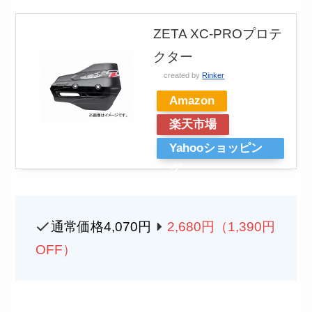
ZETA XC-PROプロテ
クター
created by
Rinker
Amazon
楽天市場
Yahooショッピン
グ
通常価格4,070円
2,680
円（1,390円
OFF）