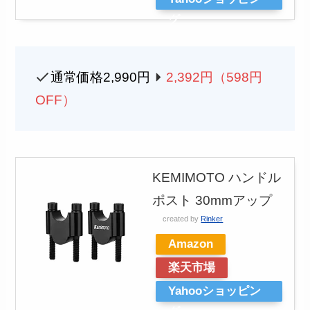
グ
通常価格2,990円
2,392
円（598円
OFF）
KEMIMOTO ハンドル
ポスト 30mmアップ
created by
Rinker
Amazon
楽天市場
Yahooショッピン