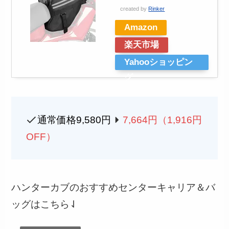
created by
Rinker
Amazon
楽天市場
Yahooショッピン
グ
通常価格9,580円
7,664
円（1,916円
OFF）
ハンターカブのおすすめセンターキャリア＆バ
ッグはこちら⇃