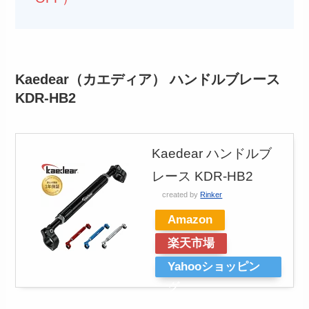
Kaedear（カエディア） ハンドルブレース
KDR-HB2
Kaedear ハンドルブ
レース KDR-HB2
created by
Rinker
Amazon
楽天市場
Yahooショッピン
グ