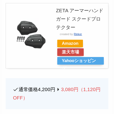
ZETA アーマーハンド
ガード スクードプロ
テクター
created by
Rinker
Amazon
楽天市場
Yahooショッピン
グ
通常価格4,200円
3,080
円（1,120円
OFF）