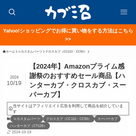
Yahoo!ショッピングでお得に買い物をする方法はこちら
>>
ホーム
≫カスタムパーツ
クロスカブ（CC110・CC50）
【2024年】Amazonプライム感
謝祭のおすすめセール商品【ハ
2024
10/19
ンターカブ・クロスカブ・スー
パーカブ】
当サイトはアフィリエイト広告を利用して商品を紹介していま
す
≫カスタムパーツ
クロスカブ（CC110・CC50）
スーパーカブ
ハンターカブ（CT125）
2024-10-19