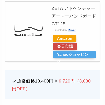
ZETA アドベンチャー
アーマーハンドガード
CT125
created by
Rinker
Amazon
楽天市場
Yahooショッピン
グ
通常価格13,400円
9,720
円（3,680
円OFF）