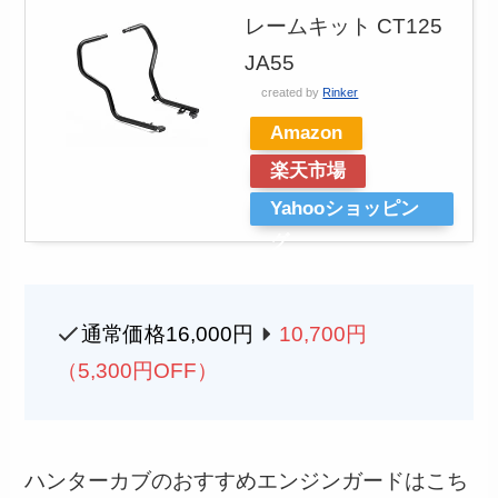
レームキット CT125
JA55
created by
Rinker
Amazon
楽天市場
Yahooショッピン
グ
通常価格16,000円
10,700円
（5,300円OFF）
ハンターカブのおすすめエンジンガードはこち