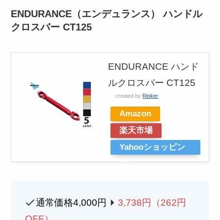
ENDURANCE（エンデュランス） ハンドル
クロスバー CT125
ENDURANCE ハンド
ルクロスバー CT125
created by
Rinker
Amazon
楽天市場
Yahooショッピン
グ
通常価格4,000円
3,738
円（262円
OFF）