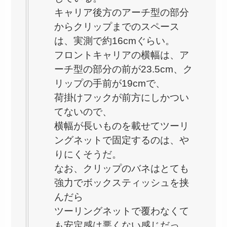
キャリア後方のアーチ型の部分
からクリップまでのスペース
は、実測で約16cmぐらい。
フロントキャリアの横幅は、ア
ーチ型の部分の前が23.5cm、ク
リップの手前が19cmで、
荷掛けフックが前方にしかつい
てないので、
横幅が長いものを載せてツーリ
ングネットで固定するのは、や
りにくそうだ。
なお、クリップのバネはとても
強力でボックスティッシュを挟
んだら
ツーリングネットで覆わなくて
も安定感は悪くない感じだっ