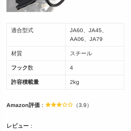
適合型式
JA60、JA45、
AA06、JA79
材質
スチール
フック
数
4
許容積載量
2kg
Amazon評価
：
（3.9）
レビュー
：