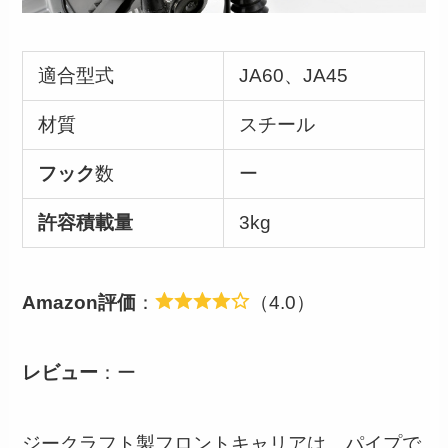
適合型式
JA60、JA45
材質
スチール
フック
数
ー
許容積載量
3kg
Amazon評価
：
（4.0）
レビュー
：ー
ジークラフト製フロントキャリアは、パイプで