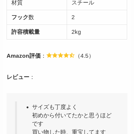
材質
スチール
フック
数
2
許容積載量
2kg
Amazon評価
：
（4.5）
レビュー
：
サイズも丁度よく
初めから付いてたかと思うほど
です
買い物した時、重宝してます