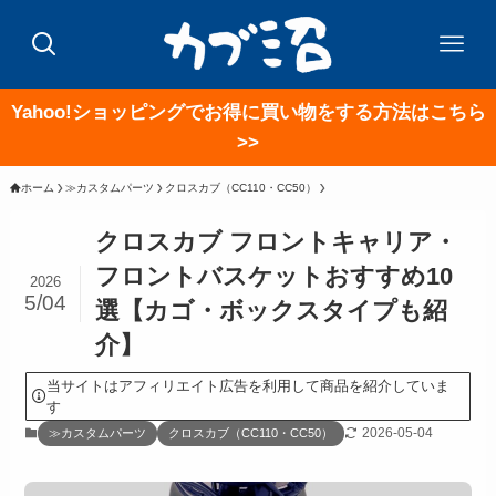
Yahoo!ショッピングでお得に買い物をする方法はこちら
>>
ホーム
≫カスタムパーツ
クロスカブ（CC110・CC50）
クロスカブ フロントキャリア・
フロントバスケットおすすめ10
2026
5/04
選【カゴ・ボックスタイプも紹
介】
当サイトはアフィリエイト広告を利用して商品を紹介していま
す
2026-05-04
≫カスタムパーツ
クロスカブ（CC110・CC50）