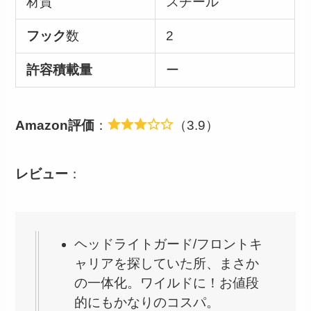
材質
スチール
フック
数
2
許容積載量
ー
Amazon評価
：
（3.9）
レビュー
：
ヘッドライトガード/フロントキ
ャリアを探していた所、まさか
の一体化。ワイルドに！お値段
的にもかなりのコスパ。