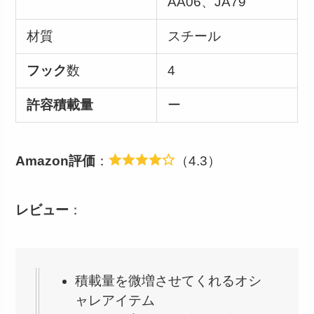
AA06、JA79
材質
スチール
フック
数
4
許容積載量
ー
Amazon評価
：
（4.3）
レビュー
：
積載量を微増させてくれるオシ
ャレアイテム