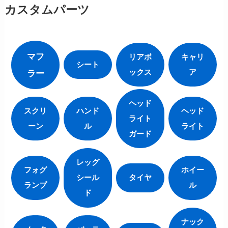
カスタムパーツ
マフ
リアボ
キャリ
シート
ックス
ア
ラー
ヘッド
スクリ
ハンド
ヘッド
ライト
ーン
ル
ライト
ガード
レッグ
フォグ
ホイー
シール
タイヤ
ランプ
ル
ド
ナック