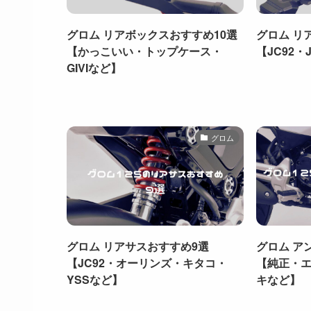
グロム リアボックスおすすめ10選
グロム リ
【かっこいい・トップケース・
【JC92・
GIVIなど】
グロム
グロム リアサスおすすめ9選
グロム ア
【JC92・オーリンズ・キタコ・
【純正・
YSSなど】
キなど】