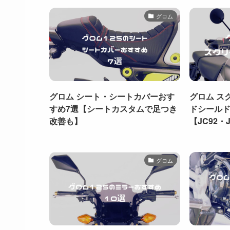
グロム
グロム シート・シートカバーおす
グロム ス
すめ7選【シートカスタムで足つき
ドシールド
改善も】
【JC92・
グロム