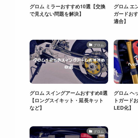
グロム ミラーおすすめ10選【交換
グロム エ
で見えない問題を解決】
ガードおすす
適合】
グロム
グロム スイングアームおすすめ8選
グロム ヘ
【ロングスイキット・延長キット
トガードお
など】
LED化】
グロム