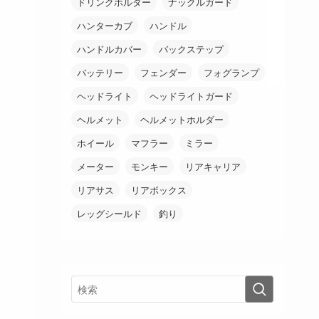
ドリンクホルダー
ナックルガード
ハンターカブ
ハンドル
ハンドルカバー
バックステップ
バッテリー
フェンダー
フォグランプ
ヘッドライト
ヘッドライトガード
ヘルメット
ヘルメットホルダー
ホイール
マフラー
ミラー
メーター
モンキー
リアキャリア
リアサス
リアボックス
レッグシールド
釣り