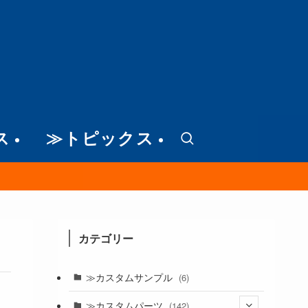
ス
≫トピックス
カテゴリー
≫カスタムサンプル
(6)
≫カスタムパーツ
(142)