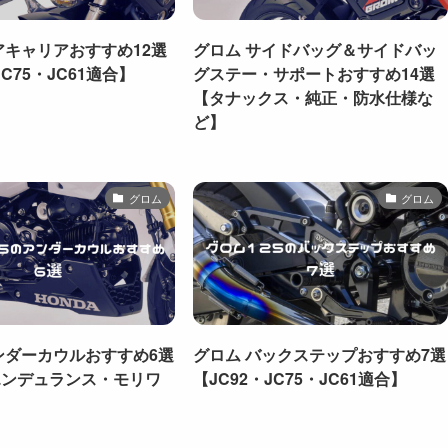
アキャリアおすすめ12選
グロム サイドバッグ＆サイドバッ
JC75・JC61適合】
グステー・サポートおすすめ14選
【タナックス・純正・防水仕様な
ど】
グロム
グロム
ンダーカウルおすすめ6選
グロム バックステップおすすめ7選
エンデュランス・モリワ
【JC92・JC75・JC61適合】