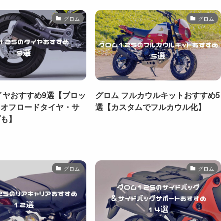
グロム
グロム
イヤおすすめ9選【ブロッ
グロム フルカウルキットおすすめ5
・オフロードタイヤ・サ
選【カスタムでフルカウル化】
プも】
グロム
グロム