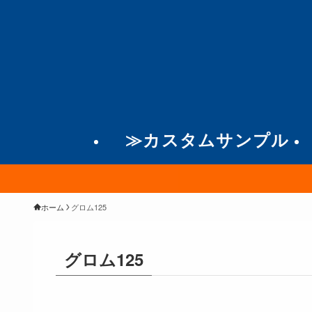
≫カスタムサンプル
ホーム
グロム125
グロム125