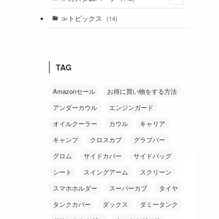
(24)
≫トピックス
(14)
(19)
(21)
TAG
(18)
(38)
Amazonセール
お得に買い物をする方法
アンダーカウル
エンジンガード
(26)
オイルクーラー
カウル
キャリア
キャンプ
クロスカブ
グラブバー
グロム
サイドカバー
サイドバッグ
シート
スイングアーム
スクリーン
スマホホルダー
スーパーカブ
タイヤ
タンクカバー
ダックス
ダミータンク