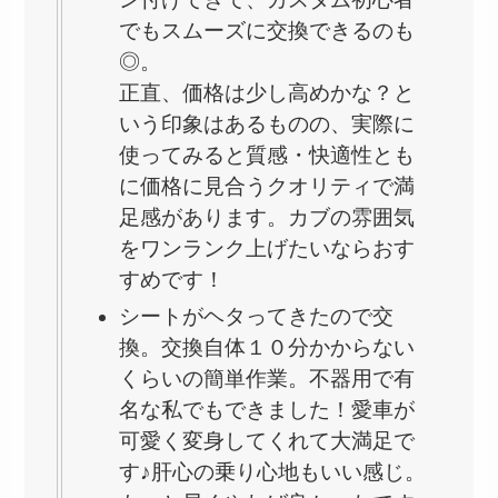
でもスムーズに交換できるのも
◎。
正直、価格は少し高めかな？と
いう印象はあるものの、実際に
使ってみると質感・快適性とも
に価格に見合うクオリティで満
足感があります。カブの雰囲気
をワンランク上げたいならおす
すめです！
シートがヘタってきたので交
換。交換自体１０分かからない
くらいの簡単作業。不器用で有
名な私でもできました！愛車が
可愛く変身してくれて大満足で
す♪肝心の乗り心地もいい感じ。