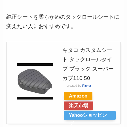
純正シートを柔らかめのタックロールシートに
変えたい人におすすめです。
キタコ カスタムシー
ト タックロールタイ
プ ブラック スーパー
カブ110 50
created by
Rinker
Amazon
楽天市場
Yahooショッピン
グ