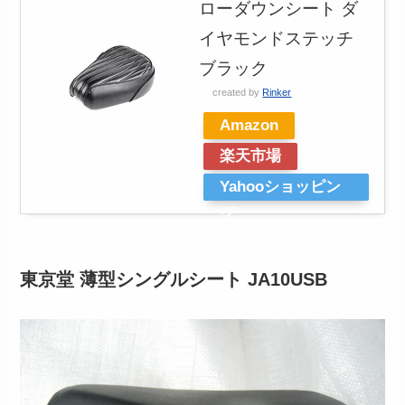
ローダウンシート ダ
イヤモンドステッチ
ブラック
created by
Rinker
Amazon
楽天市場
Yahooショッピン
グ
東京堂 薄型シングルシート JA10USB