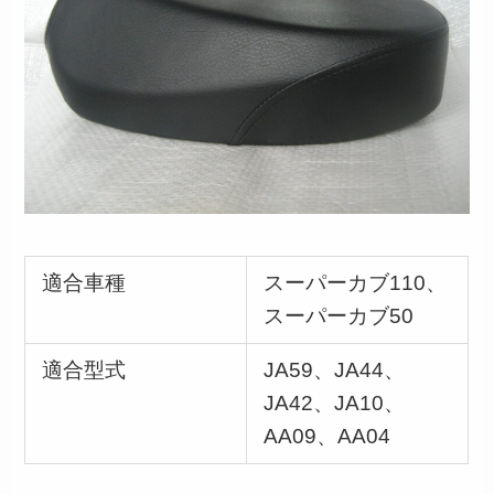
適合車種
スーパーカブ110、
スーパーカブ50
適合型式
JA59、JA44、
JA42、JA10、
AA09、AA04