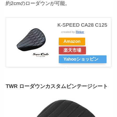
約2cmのローダウンが可能。
K-SPEED CA28 C125
created by
Rinker
Amazon
楽天市場
Yahooショッピン
グ
TWR ローダウンカスタムビンテージシート