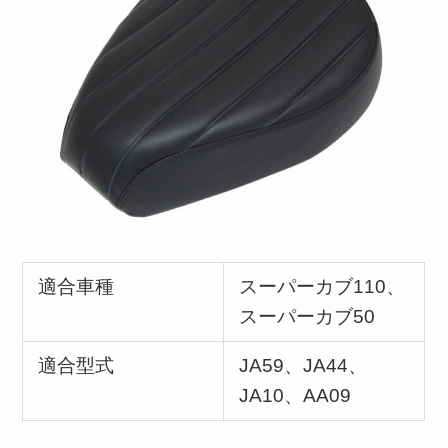
適合車種
スーパーカブ110、
スーパーカブ50
適合型式
JA59、JA44、
JA10、AA09