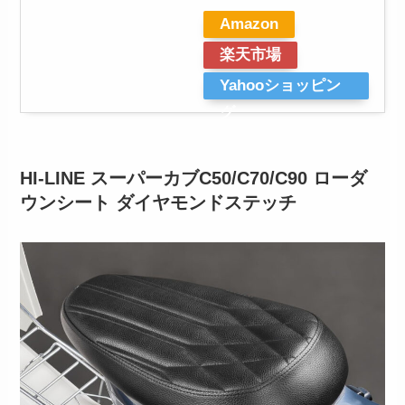
Amazon
楽天市場
Yahooショッピン
グ
HI-LINE スーパーカブC50/C70/C90 ローダ
ウンシート ダイヤモンドステッチ