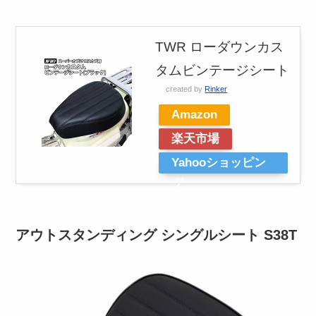
TWR ローダウンカス
タムビンテージシート
created by
Rinker
Amazon
楽天市場
Yahooショッピン
グ
アウトスタンディング シングルシート S38T