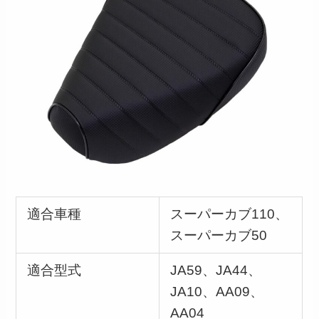
適合車種
スーパーカブ110、
スーパーカブ50
適合型式
JA59、JA44、
JA10、AA09、
AA04