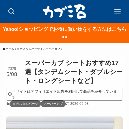
Yahoo!ショッピングでお得に買い物をする方法はこちら
>>
ホーム
≫カスタムパーツ
スーパーカブ
スーパーカブ シートおすすめ17
2026
選【タンデムシート・ダブルシー
5/08
ト・ロングシートなど】
当サイトはアフィリエイト広告を利用して商品を紹介していま
す
2026-05-08
≫カスタムパーツ
スーパーカブ