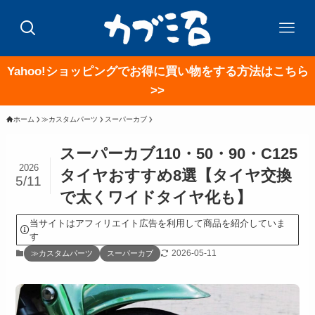
Yahoo!ショッピングでお得に買い物をする方法はこちら
>>
ホーム
≫カスタムパーツ
スーパーカブ
スーパーカブ110・50・90・C125
2026
タイヤおすすめ8選【タイヤ交換
5/11
で太くワイドタイヤ化も】
当サイトはアフィリエイト広告を利用して商品を紹介していま
す
2026-05-11
≫カスタムパーツ
スーパーカブ