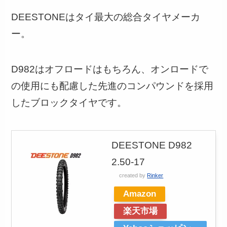
DEESTONEはタイ最大の総合タイヤメーカ
ー。
D982はオフロードはもちろん、オンロードで
の使用にも配慮した先進のコンパウンドを採用
したブロックタイヤです。
DEESTONE D982
2.50-17
created by
Rinker
Amazon
楽天市場