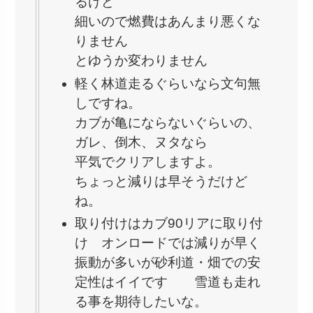
るけど
細いので燃費はあんまり悪くな
りません
とゆうか変わりません
軽く林道走るぐらいなら文句無
しですね。
カブが亀にならないぐらいの、
ガレ、倒木、ヌタなら
平気でクリアしますよ。
ちょっと減りは早そうだけど
ね。
取り付けはカブ90リアに取り付
け オンロードでは減りが早く
振動が多いが砂利道・畑での安
定性はイイです 雪道も走れ
る事を期待したいな。