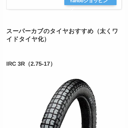
Yahooショッピン
グ
スーパーカブのタイヤおすすめ（太くワ
イドタイヤ化）
IRC 3R（2.75-17）