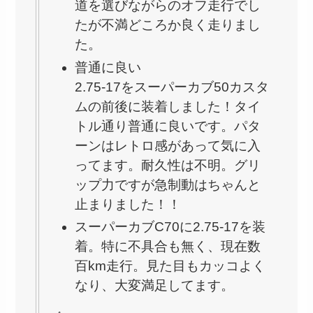
道を選びながらのオフ走行でし
たが不満どころか良く走りまし
た。
普通に良い
2.75-17をスーパーカブ50カスタ
ムの前後に装着しました！タイ
トル通り普通に良いです。パタ
ーンはレトロ感があって気に入
ってます。耐久性は不明。グリ
ップ力ですが急制動はちゃんと
止まりました！！
スーパーカブC70に2.75-17を装
着。特に不具合も無く、現在数
百km走行。見た目もカッコよく
なり、大変満足してます。