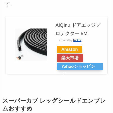
す。
AiQInu ドアエッジプ
ロテクター 5M
created by
Rinker
Amazon
楽天市場
Yahooショッピン
グ
スーパーカブ レッグシールドエンブレ
ムおすすめ