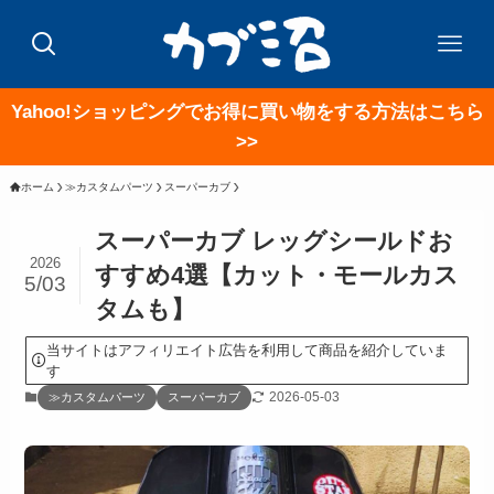
Yahoo!ショッピングでお得に買い物をする方法はこちら
>>
ホーム
≫カスタムパーツ
スーパーカブ
スーパーカブ レッグシールドお
2026
すすめ4選【カット・モールカス
5/03
タムも】
当サイトはアフィリエイト広告を利用して商品を紹介していま
す
2026-05-03
≫カスタムパーツ
スーパーカブ