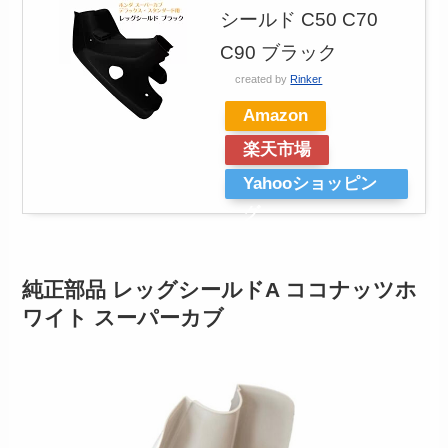
シールド C50 C70
C90 ブラック
created by
Rinker
Amazon
楽天市場
Yahooショッピン
グ
純正部品 レッグシールドA ココナッツホ
ワイト スーパーカブ