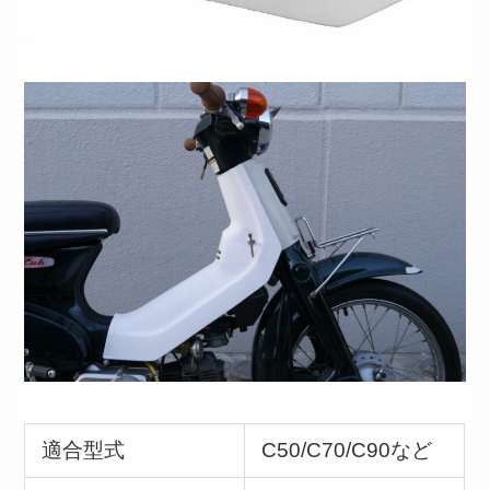
適合型式
C50/C70/C90など