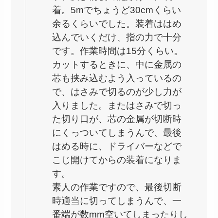
着。5mでちょうど30cmくらい
余るくらいでした。装着ははめ
込んでいくだけ、指の力で十分
です。作業時間は15分くらい。
カットするときに、中に金属の
芯も挟み込むよう入っているの
で、はさみで切るのが少し力が
入りました。またはさみで切っ
た切り口が、芯の金属が切断時
にくっついてしまうんで、最後
はめる時に、ドライバーなどで
こじ開けてからの装着になりま
す。
素人の作業ですので、最後切断
時適当に切ってしまうんで、一
番端が数mm空いてしまったりし