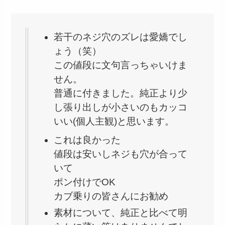
若干のネジ穴のズレは愛嬌でし
ょう（笑）
この値段に文句言っちゃいけま
せん。
普通に付きました。純正より少
し張り出しが小さいのもカッコ
いい(個人主観)と思います。
これは良かった
値段は安いしネジも穴が合って
いて
ポン付けでOK
カブ乗りの皆さんにお勧め
素材について、純正と比べて明