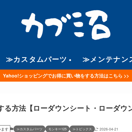
≫カスタムパーツ
≫メンテナン
Yahoo!ショッピングでお得に買い物をする方法はこちら >>
ンする方法【ローダウンシート・ローダウ
います
≫カスタムパーツ
モンキー125
≫トピックス
2026-04-21