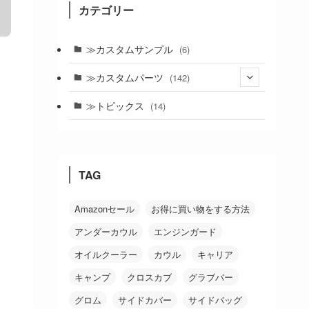
カテゴリー
≫カスタムサンプル
(6)
≫カスタムパーツ
(142)
(24)
≫トピックス
(14)
(19)
(21)
TAG
(18)
(38)
Amazonセール
お得に買い物をする方法
アンダーカウル
エンジンガード
(26)
オイルクーラー
カウル
キャリア
キャンプ
クロスカブ
グラブバー
グロム
サイドカバー
サイドバッグ