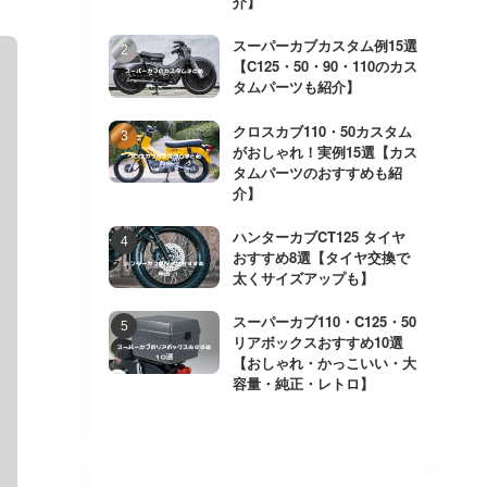
介】
スーパーカブカスタム例15選
【C125・50・90・110のカス
タムパーツも紹介】
クロスカブ110・50カスタム
がおしゃれ！実例15選【カス
タムパーツのおすすめも紹
介】
ハンターカブCT125 タイヤ
おすすめ8選【タイヤ交換で
太くサイズアップも】
スーパーカブ110・C125・50
リアボックスおすすめ10選
【おしゃれ・かっこいい・大
容量・純正・レトロ】