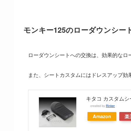
モンキー125のローダウンシー
ローダウンシートへの交換は、効果的なロ
また、シートカスタムにはドレスアップ効
キタコ カスタムシー
created by
Rinker
Amazon
楽