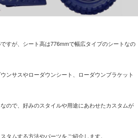
5ですが、シート高は776mmで幅広タイプのシートなの
ダウンサスやローダウンシート、ローダウンブラケット
富なので、好みのスタイルや用途にあわせたカスタムが
カスタムする方法やパーツをご紹介します。