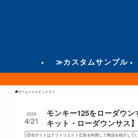
≫カスタムサンプル
ホーム
≫トピックス
モンキー125をローダウ
2026
4/21
キット・ローダウンサス】
当サイトはアフィリエイト広告を利用して商品を紹介して