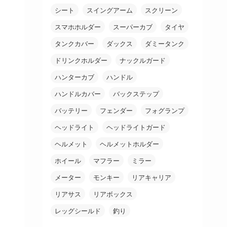
シート
スイングアーム
スクリーン
スマホホルダー
スーパーカブ
タイヤ
タンクカバー
ダックス
ダミータンク
ドリンクホルダー
ナックルガード
ハンターカブ
ハンドル
ハンドルカバー
バックステップ
バッテリー
フェンダー
フォグランプ
ヘッドライト
ヘッドライトガード
ヘルメット
ヘルメットホルダー
ホイール
マフラー
ミラー
メーター
モンキー
リアキャリア
リアサス
リアボックス
レッグシールド
釣り