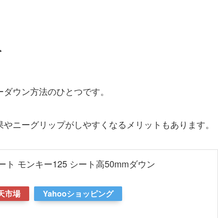
ト
ーダウン方法のひとつです。
果やニーグリップがしやすくなるメリットもあります。
ト モンキー125 シート高50mmダウン
天市場
Yahooショッピング