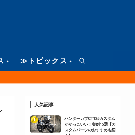
ス
≫トピックス
人気記事
ン
ハンターカブCT125カスタム
がかっこいい！実例15選【カ
スタムパーツのおすすめも紹