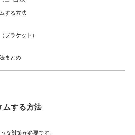
タムする方法
ト（ブラケット）
方法まとめ
タムする方法
ような対策が必要です。