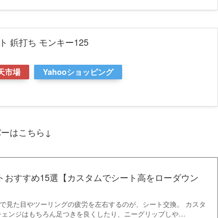
ト 鋲打ち モンキー125
天市場
Yahooショッピング
バーはこちら↓
ートおすすめ15選【カスタムでシート高をローダウン
ムで見た目やツーリングの疲労を左右するのが、シート交換。 カスタ
チェンジはもちろん足つきを良くしたり、ニーグリップしや…