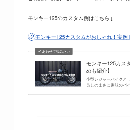
モンキー125のカスタム例はこちら↓
モンキー125カスタムがおしゃれ！実例
あわせて読みたい
モンキー125カス
めも紹介】
小型レジャーバイクとし
良しのまさに趣味のバイ