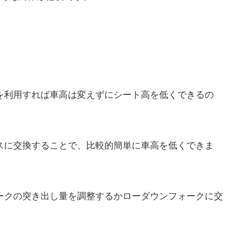
を利用すれば車高は変えずにシート高を低くできるの
スに交換することで、比較的簡単に車高を低くできま
ークの突き出し量を調整するかローダウンフォークに交