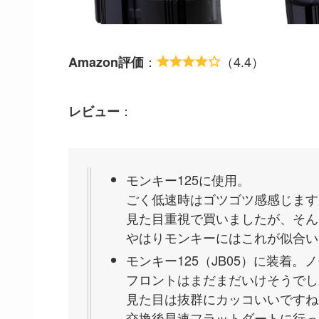
：
（4.4）
Amazon評価
：
レビュー
モンキー125に使用。
ごく低速時はゴツゴツ感感じます
見た目重視で買いましたが、そん
やはりモンキーにはこれが似合い
モンキー125（JB05）に装着。
フロントはまだまだいけそうでし
見た目は抜群にカッコいいですね
交換後早速フラットダートに行っ