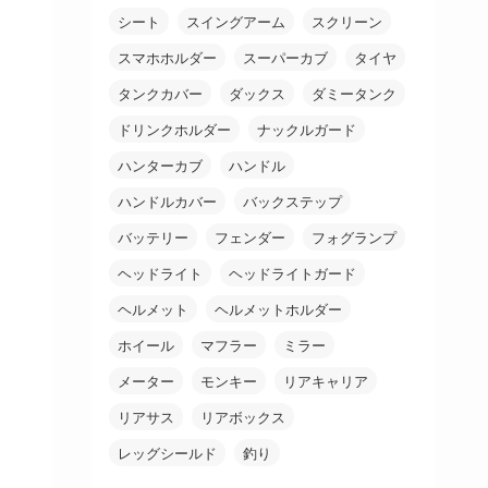
シート
スイングアーム
スクリーン
スマホホルダー
スーパーカブ
タイヤ
タンクカバー
ダックス
ダミータンク
ドリンクホルダー
ナックルガード
ハンターカブ
ハンドル
ハンドルカバー
バックステップ
バッテリー
フェンダー
フォグランプ
ヘッドライト
ヘッドライトガード
ヘルメット
ヘルメットホルダー
ホイール
マフラー
ミラー
メーター
モンキー
リアキャリア
リアサス
リアボックス
レッグシールド
釣り