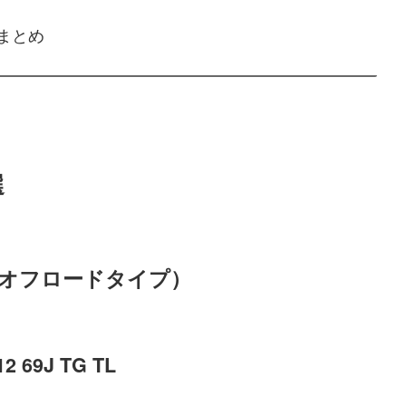
選まとめ
選
（オフロードタイプ）
12 69J TG TL