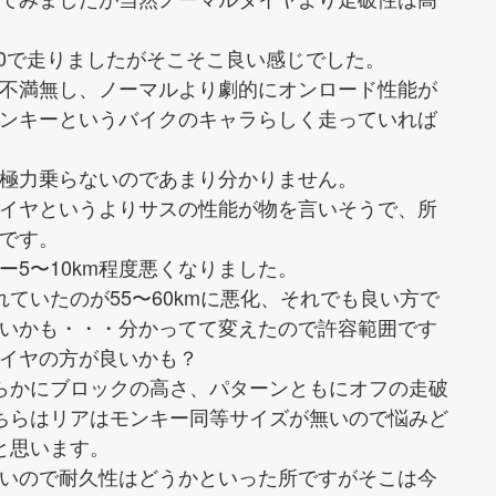
.0で走りましたがそこそこ良い感じでした。
不満無し、ノーマルより劇的にオンロード性能が
ンキーというバイクのキャラらしく走っていれば
極力乗らないのであまり分かりません。
イヤというよりサスの性能が物を言いそうで、所
です。
5〜10km程度悪くなりました。
れていたのが55〜60kmに悪化、それでも良い方で
いかも・・・分かってて変えたので許容範囲です
イヤの方が良いかも？
明らかにブロックの高さ、パターンともにオフの走破
そちらはリアはモンキー同等サイズが無いので悩みど
と思います。
いので耐久性はどうかといった所ですがそこは今