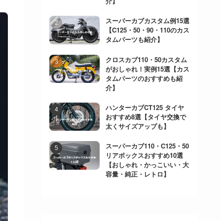
介】
スーパーカブカスタム例15選
【C125・50・90・110のカス
タムパーツも紹介】
クロスカブ110・50カスタム
がおしゃれ！実例15選【カス
タムパーツのおすすめも紹
介】
ハンターカブCT125 タイヤ
おすすめ8選【タイヤ交換で
太くサイズアップも】
スーパーカブ110・C125・50
リアボックスおすすめ10選
【おしゃれ・かっこいい・大
容量・純正・レトロ】