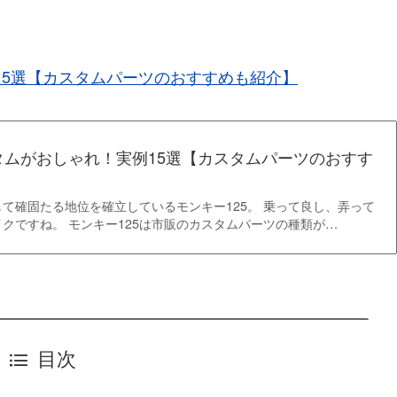
15選【カスタムパーツのおすすめも紹介】
タムがおしゃれ！実例15選【カスタムパーツのおすす
て確固たる地位を確立しているモンキー125。 乗って良し、弄って
クですね。 モンキー125は市販のカスタムパーツの種類が…
目次