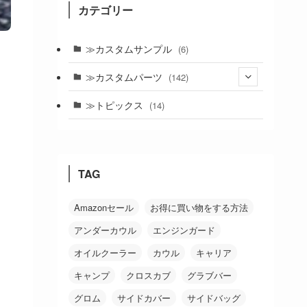
カテゴリー
≫カスタムサンプル
(6)
≫カスタムパーツ
(142)
(24)
≫トピックス
(14)
(19)
(21)
TAG
(18)
(38)
Amazonセール
お得に買い物をする方法
アンダーカウル
エンジンガード
(26)
オイルクーラー
カウル
キャリア
キャンプ
クロスカブ
グラブバー
グロム
サイドカバー
サイドバッグ