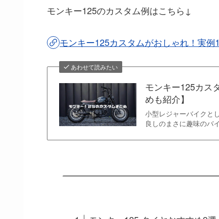
モンキー125のカスタム例はこちら↓
モンキー125カスタムがおしゃれ！実例
あわせて読みたい
モンキー125カス
めも紹介】
小型レジャーバイクとし
良しのまさに趣味のバイ