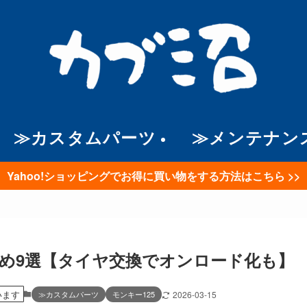
≫カスタムパーツ
≫メンテナン
Yahoo!ショッピングでお得に買い物をする方法はこちら >>
すめ9選【タイヤ交換でオンロード化も】
います
≫カスタムパーツ
モンキー125
2026-03-15