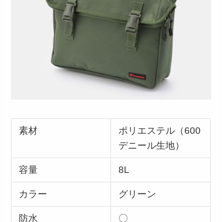
素材
ポリエステル（600
デニール生地）
容量
8L
カラー
グリーン
防水
〇