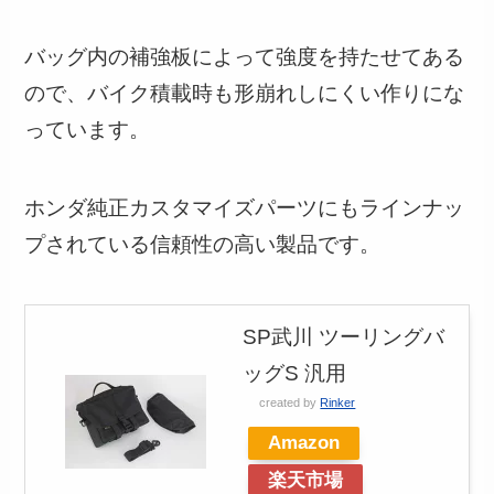
バッグ内の補強板によって強度を持たせてある
ので、バイク積載時も形崩れしにくい作りにな
っています。
ホンダ純正カスタマイズパーツにもラインナッ
プされている信頼性の高い製品です。
SP武川 ツーリングバ
ッグS 汎用
created by
Rinker
Amazon
楽天市場