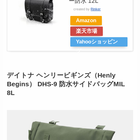
ー防水 12L
created by
Rinker
Amazon
楽天市場
Yahooショッピン
グ
デイトナ ヘンリービギンズ（Henly
Begins） DHS-9 防水サイドバッグMIL
8L