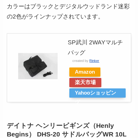
カラーはブラックとデジタルウッドランド迷彩
の2色がラインナップされています。
SP武川 2WAYマルチ
バッグ
created by
Rinker
Amazon
楽天市場
Yahooショッピン
グ
デイトナ ヘンリービギンズ（Henly
Begins） DHS-20 サドルバッグWR 10L