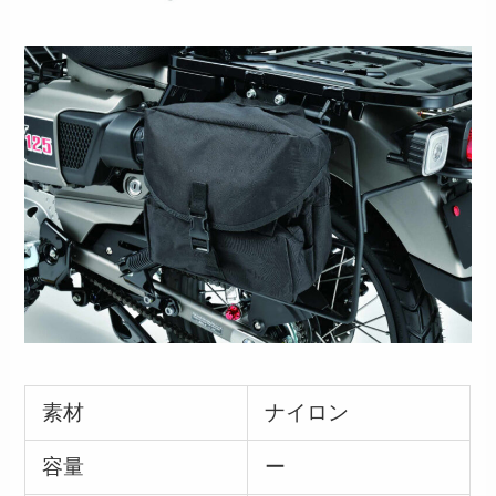
素材
ナイロン
容量
ー