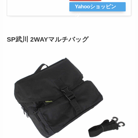
Yahooショッピン
グ
SP武川 2WAYマルチバッグ