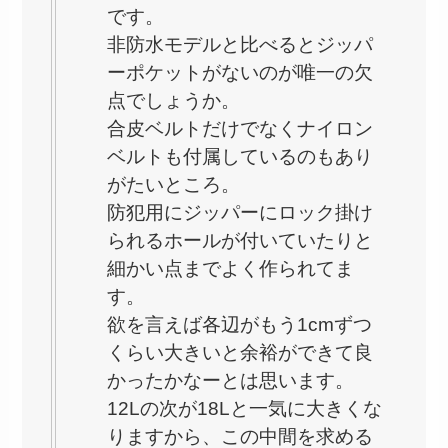
です。
非防水モデルと比べるとジッパ
ーポケットがないのが唯一の欠
点でしょうか。
合皮ベルトだけでなくナイロン
ベルトも付属しているのもあり
がたいところ。
防犯用にジッパーにロック掛け
られるホールが付いていたりと
細かい点までよく作られてま
す。
欲を言えば各辺がもう1cmずつ
くらい大きいと余裕ができて良
かったかなーとは思います。
12Lの次が18Lと一気に大きくな
りますから、この中間を求める