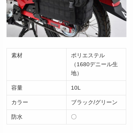
素材
ポリエステル
（1680デニール生
地）
容量
10L
カラー
ブラック/グリーン
防水
〇