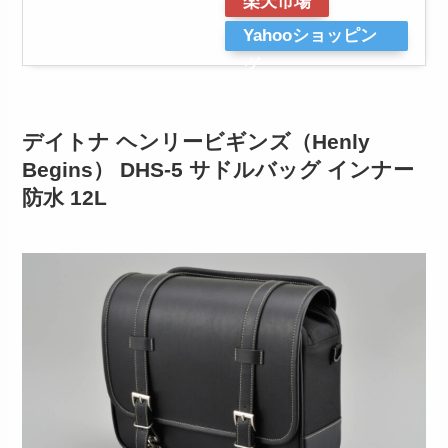
楽天市場
Yahooショッピン
グ
デイトナ ヘンリービギンズ（Henly
Begins） DHS-5 サドルバッグ インナー
防水 12L