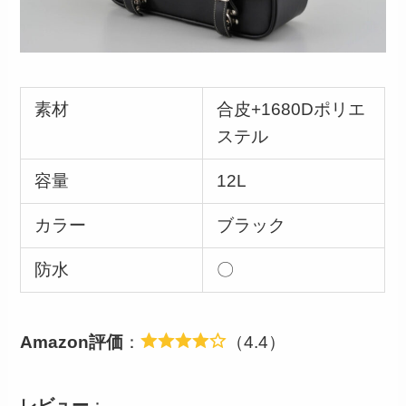
素材
合皮+1680Dポリエ
ステル
容量
12L
カラー
ブラック
防水
〇
Amazon評価
：
（4.4）
レビュー
：