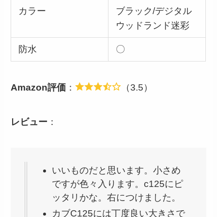
カラー
ブラック/デジタル
ウッドランド迷彩
防水
〇
Amazon評価
：
（3.5）
レビュー
：
いいものだと思います。小さめ
ですが色々入ります。c125にピ
ッタリかな。右につけました。
カブC125には丁度良い大きさで