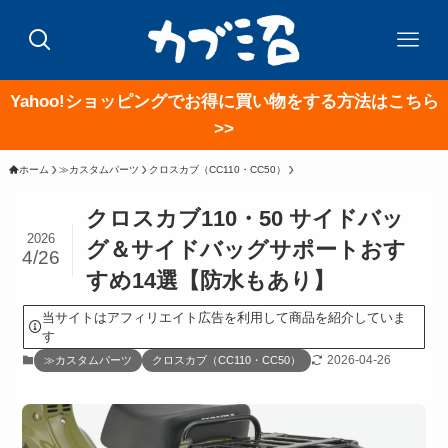
Yahoo!ショッピングでお得に買い物をする方法はこちら
>>
ホーム
≫カスタムパーツ
クロスカブ（CC110・CC50）
クロスカブ110・50 サイドバッ
2026
グ＆サイドバッグサポートおす
4/26
すめ14選【防水もあり】
当サイトはアフィリエイト広告を利用して商品を紹介していま
す
2026-04-26
≫カスタムパーツ
クロスカブ（CC110・CC50）