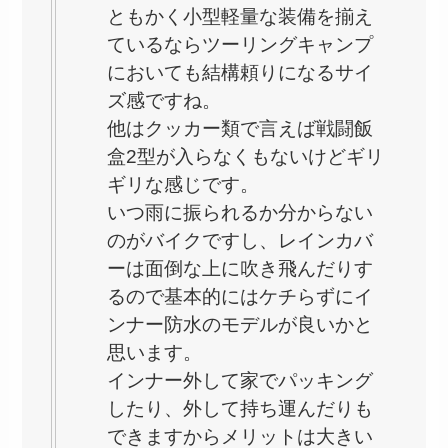
ともかく小型軽量な装備を揃え
ているならツーリングキャンプ
においても結構頼りになるサイ
ズ感ですね。
他はクッカー類で言えば戦闘飯
盒2型が入らなくもないけどギリ
ギリな感じです。
いつ雨に振られるか分からない
のがバイクですし、レインカバ
ーは面倒な上に吹き飛んだりす
るので基本的にはケチらずにイ
ンナー防水のモデルが良いかと
思います。
インナー外して家でパッキング
したり、外して持ち運んだりも
できますからメリットは大きい