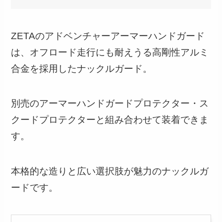
ZETAのアドベンチャーアーマーハンドガード
は、オフロード走行にも耐えうる高剛性アルミ
合金を採用したナックルガード。
別売のアーマーハンドガードプロテクター・ス
クードプロテクターと組み合わせて装着できま
す。
本格的な造りと広い選択肢が魅力のナックルガ
ードです。