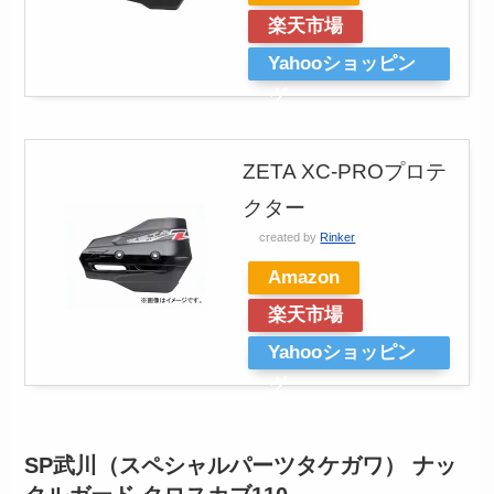
楽天市場
Yahooショッピン
グ
ZETA XC-PROプロテ
クター
created by
Rinker
Amazon
楽天市場
Yahooショッピン
グ
SP武川（スペシャルパーツタケガワ） ナッ