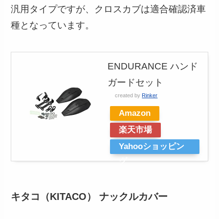
汎用タイプですが、クロスカブは適合確認済車
種となっています。
ENDURANCE ハンド
ガードセット
created by
Rinker
Amazon
楽天市場
Yahooショッピン
グ
キタコ（KITACO） ナックルカバー