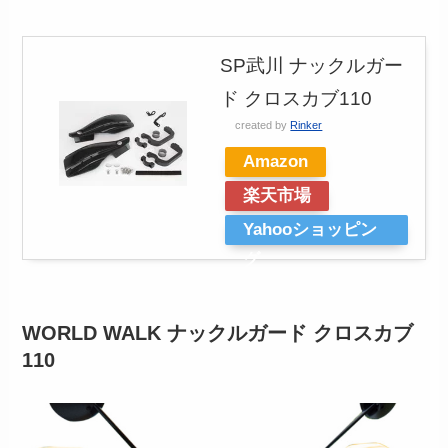
SP武川 ナックルガー
ド クロスカブ110
created by
Rinker
Amazon
楽天市場
Yahooショッピン
グ
WORLD WALK ナックルガード クロスカブ
110