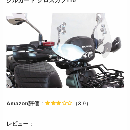
クルガード クロスカブ110
Amazon評価
：
（3.9）
レビュー
：