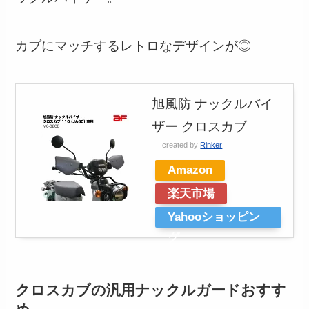
カブにマッチするレトロなデザインが◎
旭風防 ナックルバイ
ザー クロスカブ
created by
Rinker
Amazon
楽天市場
Yahooショッピン
グ
クロスカブの汎用ナックルガードおすす