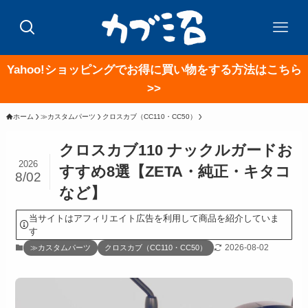
Yahoo!ショッピングでお得に買い物をする方法はこちら
>>
ホーム
≫カスタムパーツ
クロスカブ（CC110・CC50）
クロスカブ110 ナックルガードお
2026
すすめ8選【ZETA・純正・キタコ
8/02
など】
当サイトはアフィリエイト広告を利用して商品を紹介していま
す
2026-08-02
≫カスタムパーツ
クロスカブ（CC110・CC50）