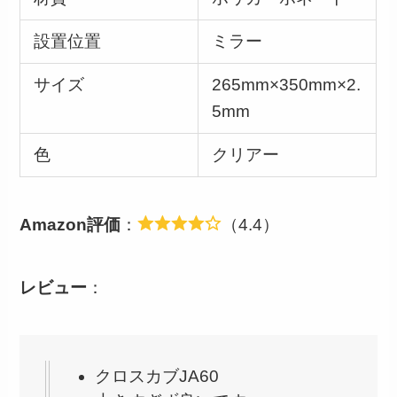
設置位置
ミラー
サイズ
265mm×350mm×2.
5mm
色
クリアー
Amazon評価
：
（4.4）
レビュー
：
クロスカブJA60