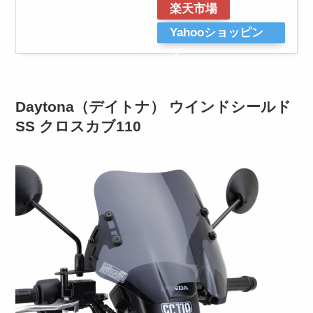
楽天市場
Yahooショッピン
グ
Daytona（デイトナ） ウインドシールド
SS クロスカブ110