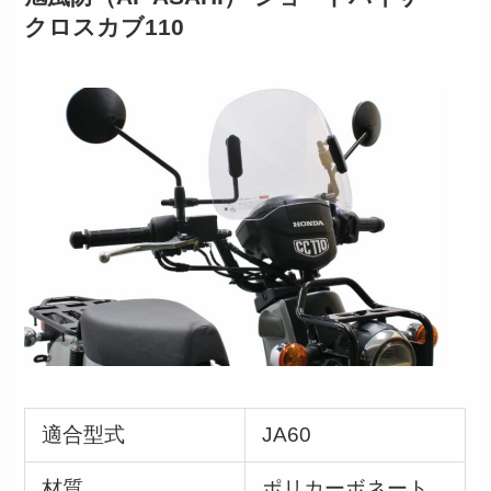
クロスカブ110
適合型式
JA60
材質
ポリカーボネート