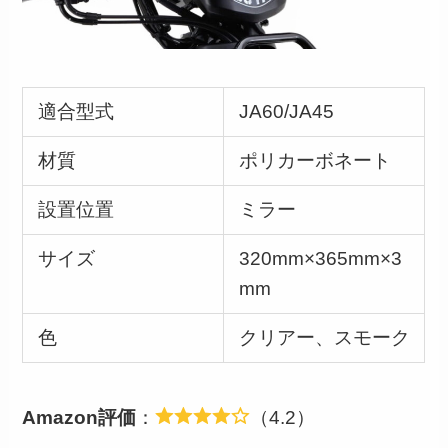
適合型式
JA60/JA45
材質
ポリカーボネート
設置位置
ミラー
サイズ
320mm×365mm×3
mm
色
クリアー、スモーク
Amazon評価
：
（4.2）