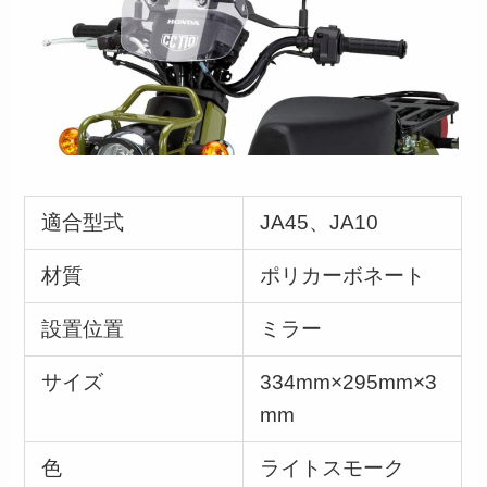
適合型式
JA45、JA10
材質
ポリカーボネート
設置位置
ミラー
サイズ
334mm×295mm×3
mm
色
ライトスモーク