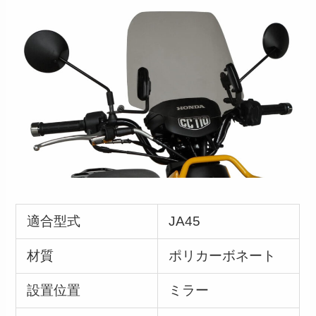
適合型式
JA45
材質
ポリカーボネート
設置位置
ミラー