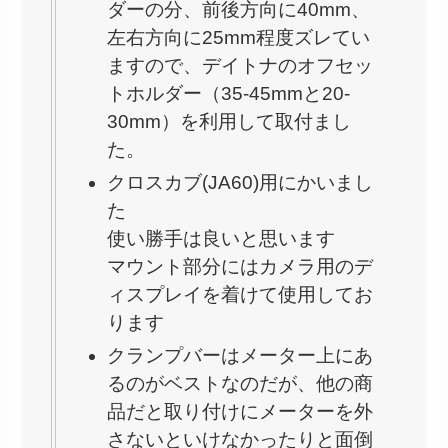
ダーの分、前後方向に40mm、
左右方向に25mm程度ズレてい
ますので、デイトナのオフセッ
トホルダー（35-45mmと20-
30mm）を利用して取付まし
た。
クロスカブ(JA60)用にかいまし
た
使い勝手は良いと思います
マウント部分にはカメラ用のデ
ィスプレイを着けて使用してお
ります
クランプバーはメーター上にあ
るのがベストなのだが、他の商
品だと取り付けにメーターを外
さないといけなかったりと面倒