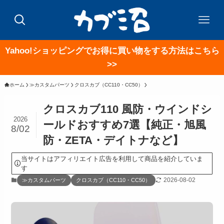
Yahoo!ショッピングでお得に買い物をする方法はこちら
>>
ホーム
≫カスタムパーツ
クロスカブ（CC110・CC50）
クロスカブ110 風防・ウインドシ
2026
ールドおすすめ7選【純正・旭風
8/02
防・ZETA・デイトナなど】
当サイトはアフィリエイト広告を利用して商品を紹介していま
す
2026-08-02
≫カスタムパーツ
クロスカブ（CC110・CC50）