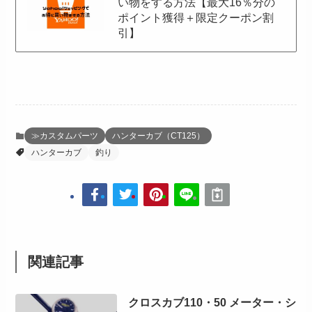
い物をする方法【最大16％分の
ポイント獲得＋限定クーポン割
引】
≫カスタムパーツ
ハンターカブ（CT125）
ハンターカブ
釣り
関連記事
クロスカブ110・50 メーター・シ