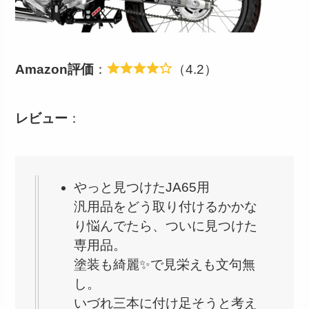
Amazon評価
：
（4.2）
レビュー
：
やっと見つけたJA65用
汎用品をどう取り付けるかかな
り悩んでたら、ついに見つけた
専用品。
塗装も綺麗✨で見栄えも文句無
し。
いづれ三本に付け足そうと考え