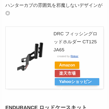
ハンターカブの雰囲気を邪魔しないデザインが
◎
DRC フィッシングロ
ッドホルダー CT125
JA65
created by
Rinker
Amazon
楽天市場
Yahooショッピン
グ
ENDURANCE ロッドケースキット