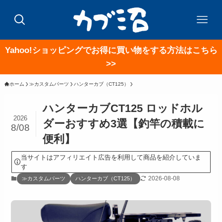
Yahoo!ショッピングでお得に買い物をする方法はこちら
>>
ホーム
≫カスタムパーツ
ハンターカブ（CT125）
ハンターカブCT125 ロッドホル
2026
ダーおすすめ3選【釣竿の積載に
8/08
便利】
当サイトはアフィリエイト広告を利用して商品を紹介していま
す
2026-08-08
≫カスタムパーツ
ハンターカブ（CT125）