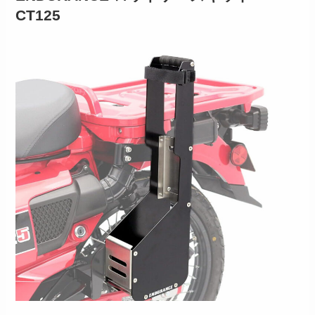
CT125