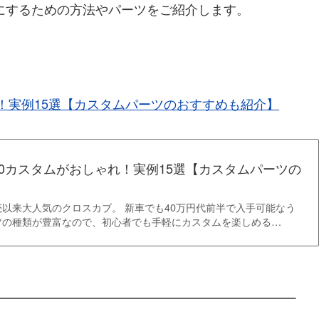
にするための方法やパーツをご紹介します。
れ！実例15選【カスタムパーツのおすすめも紹介】
50カスタムがおしゃれ！実例15選【カスタムパーツの
以来大人気のクロスカブ。 新車でも40万円代前半で入手可能なう
ツの種類が豊富なので、初心者でも手軽にカスタムを楽しめる…