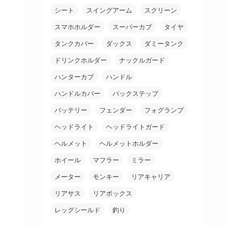
シート
スイングアーム
スクリーン
スマホホルダー
スーパーカブ
タイヤ
タンクカバー
ダックス
ダミータンク
ドリンクホルダー
ナックルガード
ハンターカブ
ハンドル
ハンドルカバー
バックステップ
バッテリー
フェンダー
フォグランプ
ヘッドライト
ヘッドライトガード
ヘルメット
ヘルメットホルダー
ホイール
マフラー
ミラー
メーター
モンキー
リアキャリア
リアサス
リアボックス
レッグシールド
釣り