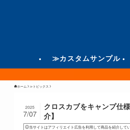
≫カスタムサンプル
ホーム
≫トピックス
クロスカブをキャンプ仕
2025
7/07
介】
当サイトはアフィリエイト広告を利用して商品を紹介して