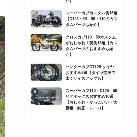
介】
スーパーカブカスタム例15選
【C125・50・90・110のカス
タムパーツも紹介】
クロスカブ110・50カスタム
がおしゃれ！実例15選【カス
タムパーツのおすすめも紹
介】
ハンターカブCT125 タイヤ
おすすめ8選【タイヤ交換で
太くサイズアップも】
スーパーカブ110・C125・50
リアボックスおすすめ10選
【おしゃれ・かっこいい・大
容量・純正・レトロ】