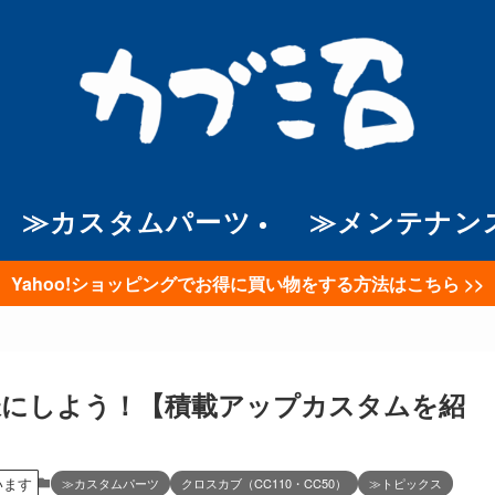
≫カスタムパーツ
≫メンテナン
Yahoo!ショッピングでお得に買い物をする方法はこちら >>
様にしよう！【積載アップカスタムを紹
います
≫カスタムパーツ
クロスカブ（CC110・CC50）
≫トピックス