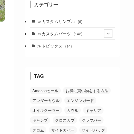
カテゴリー
≫カスタムサンプル
(6)
≫カスタムパーツ
(142)
(24)
≫トピックス
(14)
(19)
(21)
TAG
(18)
(38)
Amazonセール
お得に買い物をする方法
アンダーカウル
エンジンガード
(26)
オイルクーラー
カウル
キャリア
キャンプ
クロスカブ
グラブバー
グロム
サイドカバー
サイドバッグ