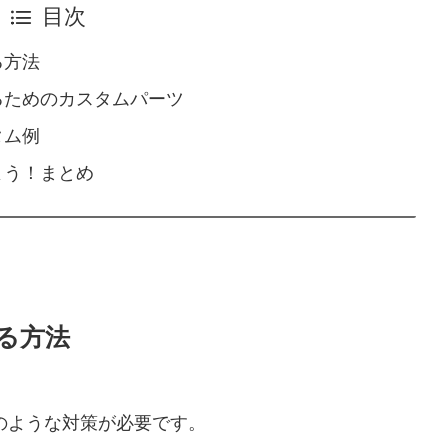
目次
る方法
るためのカスタムパーツ
タム例
よう！まとめ
る方法
のような対策が必要です。