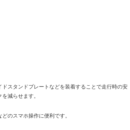
イドスタンドプレートなどを装着することで走行時の安
クを減らせます。
などのスマホ操作に便利です。