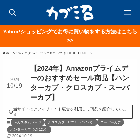
Yahoo!ショッピングでお得に買い物をする方法はこちら
>>
ホーム
≫カスタムパーツ
クロスカブ（CC110・CC50）
【2024年】Amazonプライムデ
ーのおすすめセール商品【ハン
2024
10/19
ターカブ・クロスカブ・スーパ
ーカブ】
当サイトはアフィリエイト広告を利用して商品を紹介していま
す
≫カスタムパーツ
クロスカブ（CC110・CC50）
スーパーカブ
ハンターカブ（CT125）
2024-10-19