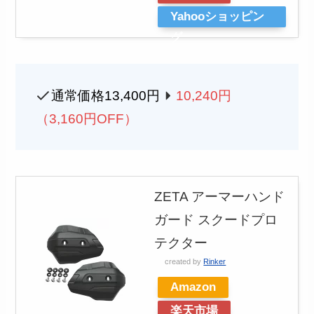
Yahooショッピン
グ
通常価格13,400円
10,240円
（3,160円OFF）
ZETA アーマーハンド
ガード スクードプロ
テクター
created by
Rinker
Amazon
楽天市場