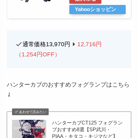
Yahooショッピン
グ
通常価格13,970円
12,716円
（1,254円OFF）
ハンターカブのおすすめフォグランプはこちら
⇃
あわせて読みたい
ハンターカブCT125 フォグラン
プおすすめ8選【SP武川・
PIAA・キタコ・キジマなど】