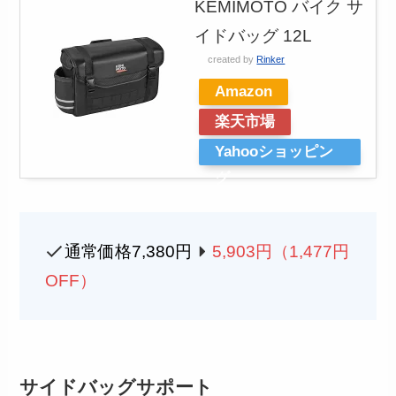
KEMIMOTO バイク サ
イドバッグ 12L
created by
Rinker
Amazon
楽天市場
Yahooショッピン
グ
通常価格7,380円
5,903円（1,477円
OFF）
サイドバッグサポート