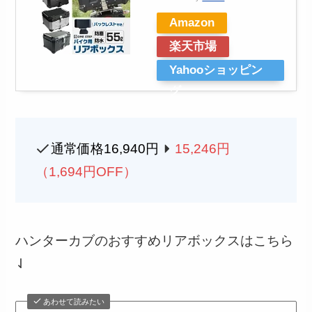
Amazon
楽天市場
Yahooショッピン
グ
通常価格16,940円
15,246円
（1,694円OFF）
ハンターカブのおすすめリアボックスはこちら
⇃
あわせて読みたい