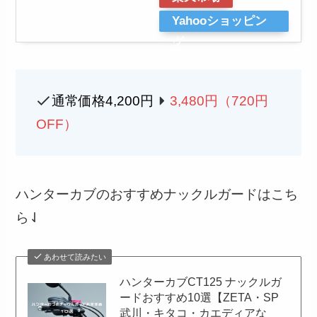
Yahooショッピン
グ
通常価格4,200円
3,480円（720円
OFF）
ハンターカブのおすすめナックルガードはこち
ら⇃
あわせて読みたい
ハンターカブCT125 ナックルガ
ードおすすめ10選【ZETA・SP
武川・キタコ・カエディアな