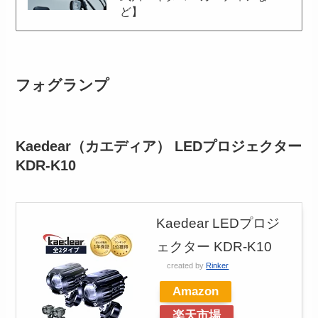
ど】
フォグランプ
Kaedear（カエディア） LEDプロジェクター
KDR-K10
Kaedear LEDプロジ
ェクター KDR-K10
created by
Rinker
Amazon
楽天市場