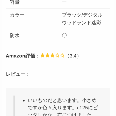
容量
ー
カラー
ブラック/デジタル
ウッドランド迷彩
防水
〇
Amazon評価
：
（3.4）
レビュー
：
いいものだと思います。小さめ
ですが色々入ります。c125にピ
ッタリかな。右につけました。