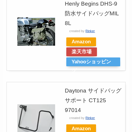
Henly Begins DHS-9
防水サイドバッグMIL
8L
created by
Rinker
Amazon
楽天市場
Yahooショッピン
グ
Daytona サイドバッグ
サポート CT125
97014
created by
Rinker
Amazon