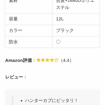
素材
合皮+1680Dポリエ
ステル
容量
12L
カラー
ブラック
防水
〇
Amazon評価
：
（4.4）
レビュー
：
ハンターカブにピッタリ！