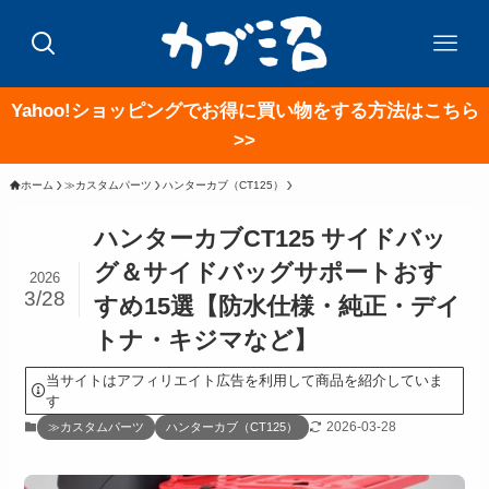
Yahoo!ショッピングでお得に買い物をする方法はこちら
>>
ホーム
≫カスタムパーツ
ハンターカブ（CT125）
ハンターカブCT125 サイドバッ
グ＆サイドバッグサポートおす
2026
3/28
すめ15選【防水仕様・純正・デイ
トナ・キジマなど】
当サイトはアフィリエイト広告を利用して商品を紹介していま
す
2026-03-28
≫カスタムパーツ
ハンターカブ（CT125）