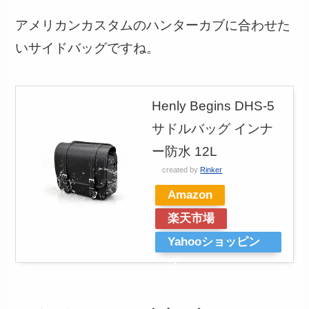
アメリカンカスタムのハンターカブに合わせた
いサイドバッグですね。
Henly Begins DHS-5
サドルバッグ インナ
ー防水 12L
created by
Rinker
Amazon
楽天市場
Yahooショッピン
グ