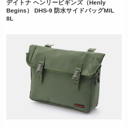
デイトナ ヘンリービギンズ（Henly
Begins） DHS-9 防水サイドバッグMIL
8L