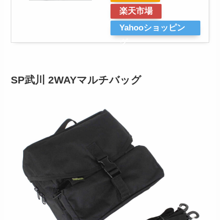
楽天市場
Yahooショッピン
グ
SP武川 2WAYマルチバッグ