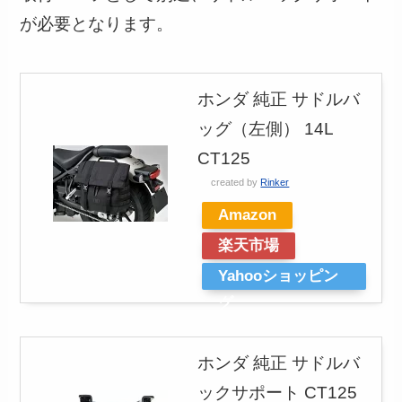
が必要となります。
ホンダ 純正 サドルバ
ッグ（左側） 14L
CT125
created by
Rinker
Amazon
楽天市場
Yahooショッピン
グ
ホンダ 純正 サドルバ
ックサポート CT125