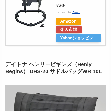
JA65
created by
Rinker
Amazon
楽天市場
Yahooショッピン
グ
デイトナ ヘンリービギンズ（Henly
Begins） DHS-20 サドルバッグWR 10L