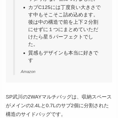
カブC125には丁度良い大きさで
す中もそこそこ詰め込めます。
後は中の構造で前を上下２分割
にせずに１つにまとめていただ
けたら星５パーフェクトでし
た。
質感もデザインも本当に好きで
す
Amazon
SP武川の2WAYマルチバッグは、収納スペース
がメインの2.4Lと0.7Lのサブ2個に分割された
構造のサイドバッグです。