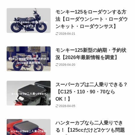
モンキー125をローダウンする方
法【ローダウンシート・ローダウ
ンキット・ローダウンサス】
2026-04-21
モンキー125新型の納期・予約状
況【2026年最新情報を調査】
2026-04-20
スーパーカブは二人乗りできる？
【C125・110・90・70なら
OK！】
2026-04-05
ハンターカブなら二人乗りでき
る！【125ccだけど2ケツも問題