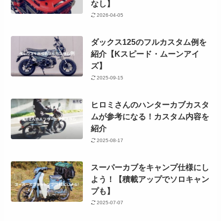
なし】
2026-04-05
ダックス125のフルカスタム例を
紹介【Kスピード・ムーンアイ
ズ】
2025-09-15
ヒロミさんのハンターカブカスタ
ムが参考になる！カスタム内容を
紹介
2025-08-17
スーパーカブをキャンプ仕様にし
よう！【積載アップでソロキャン
プも】
2025-07-07