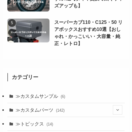
ズアップも】
スーパーカブ110・C125・50 リ
アボックスおすすめ10選【おし
ゃれ・かっこいい・大容量・純
正・レトロ】
カテゴリー
≫カスタムサンプル
(6)
≫カスタムパーツ
(142)
(24)
≫トピックス
(14)