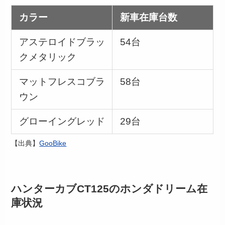
カラー
新車在庫台数
アステロイドブラッ
54台
クメタリック
マットフレスコブラ
58台
ウン
グローイングレッド
29台
【出典】
GooBike
ハンターカブCT125のホンダドリーム在
庫状況