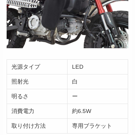
光源タイプ
LED
照射光
白
明るさ
ー
消費電力
約6.5W
取り付け方法
専用ブラケット