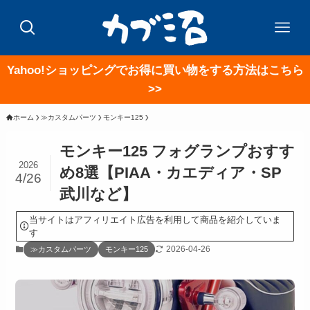
Yahoo!ショッピングでお得に買い物をする方法はこちら
>>
ホーム
≫カスタムパーツ
モンキー125
モンキー125 フォグランプおすす
2026
め8選【PIAA・カエディア・SP
4/26
武川など】
当サイトはアフィリエイト広告を利用して商品を紹介していま
す
2026-04-26
≫カスタムパーツ
モンキー125