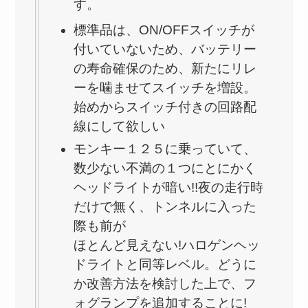
す。
標準品は、ON/OFFスイッチが
付いていないため、バッテリー
の寿命確保のため、新たにリレ
ーを噛ませてスイッチを増設。
始めからスイッチ付きの回路配
線にして欲しい
モンキー１２５に乗っていて、
数少ない不満の１つにとにかく
ヘッドライトが暗い!!夜の走行時
だけで無く、トンネルに入った
際も前が
ほとんど見えない!ハロゲンヘッ
ドライトと同等レベル。どうに
か改善方法を検討した上で、フ
ォグランプを追加することに!