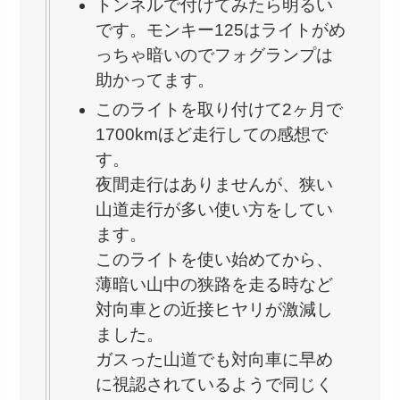
トンネルで付けてみたら明るい
です。モンキー125はライトがめ
っちゃ暗いのでフォグランプは
助かってます。
このライトを取り付けて2ヶ月で
1700kmほど走行しての感想で
す。
夜間走行はありませんが、狭い
山道走行が多い使い方をしてい
ます。
このライトを使い始めてから、
薄暗い山中の狭路を走る時など
対向車との近接ヒヤリが激減し
ました。
ガスった山道でも対向車に早め
に視認されているようで同じく