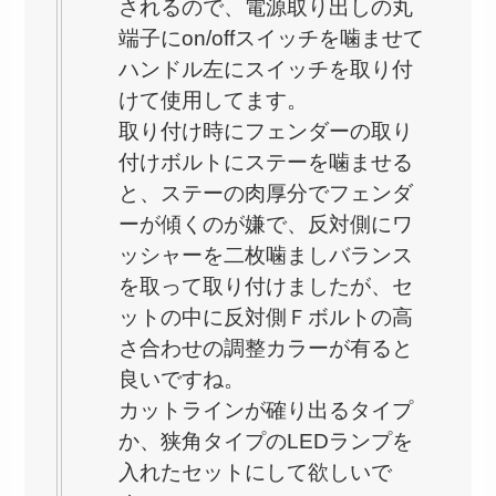
されるので、電源取り出しの丸
端子にon/offスイッチを噛ませて
ハンドル左にスイッチを取り付
けて使用してます。
取り付け時にフェンダーの取り
付けボルトにステーを噛ませる
と、ステーの肉厚分でフェンダ
ーが傾くのが嫌で、反対側にワ
ッシャーを二枚噛ましバランス
を取って取り付けましたが、セ
ットの中に反対側Ｆボルトの高
さ合わせの調整カラーが有ると
良いですね。
カットラインが確り出るタイプ
か、狭角タイプのLEDランプを
入れたセットにして欲しいで