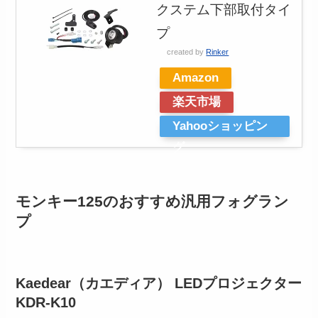
クステム下部取付タイ
プ
created by
Rinker
Amazon
楽天市場
Yahooショッピン
グ
モンキー125のおすすめ汎用フォグラン
プ
Kaedear（カエディア） LEDプロジェクター
KDR-K10