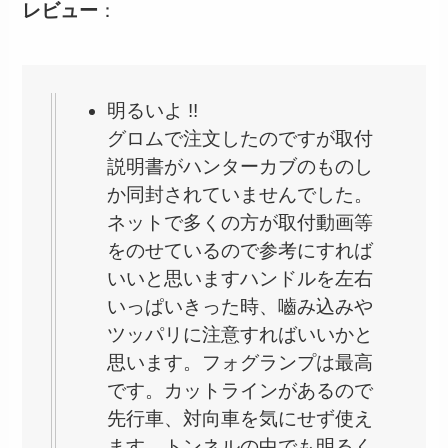
レビュー
：
明るいよ !!
グロムで注文したのですが取付
説明書がハンターカブのものし
か同封されていませんでした。
ネットで多くの方が取付動画等
をのせているので参考にすれば
いいと思いますハンドルを左右
いっぱいきった時、嚙み込みや
ツッパリに注意すればいいかと
思います。フォグランプは最高
です。カットラインがあるので
先行車、対向車を気にせず使え
ます。トンネルの中でも明るく