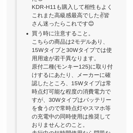
KDR-H11も購入して相性もよく
これまた高級感最高でした✌️皆
さん迷ったらこれです😊
買う時に注意すること。
こちらの商品は2モデルあり、
15Wタイプと30Wタイプでは使
用用途が若干異なります。
原付二種(モンキー125)に取り付
けするにあたり、メーカーに確
認したところ、15Wタイプは常
時点灯可能な程度の消費電力で
すが、30Wタイプはバッテリー
を食うので常時点灯やスマホ等
の充電中の同時使用は推奨して
おりませんとのこと。