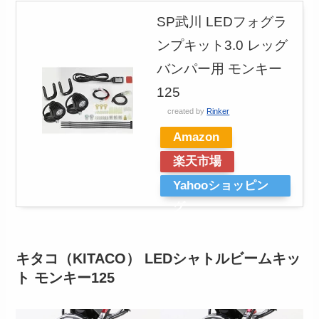
SP武川 LEDフォグラ
ンプキット3.0 レッグ
バンパー用 モンキー
125
created by
Rinker
Amazon
楽天市場
Yahooショッピン
グ
キタコ（KITACO） LEDシャトルビームキッ
ト モンキー125