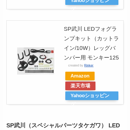
Yahooショッピン
グ
SP武川 LEDフォグラ
ンプキット（カットラ
イン/10W）レッグバ
ンパー用 モンキー125
created by
Rinker
Amazon
楽天市場
Yahooショッピン
グ
SP武川（スペシャルパーツタケガワ） LED