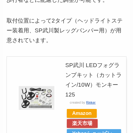
取付位置によって2タイプ（ヘッドライトステ
ー装着用、SP武川製レッグバンパー用）が用
意されています。
SP武川 LEDフォグラ
ンプキット（カットラ
イン/10W）モンキー
125
created by
Rinker
Amazon
楽天市場