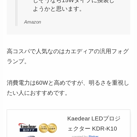
しそうなら15Wタイプに換装し
ようかと思います。
Amazon
高コスパで人気なのはカエディアの汎用フォグ
ランプ。
消費電力は60Wと高めですが、明るさを重視し
たい人におすすめです。
Kaedear LEDプロジ
ェクター KDR-K10
created by
Rinker