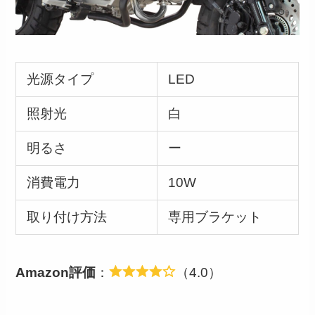
光源タイプ
LED
照射光
白
明るさ
ー
消費電力
10W
取り付け方法
専用ブラケット
Amazon評価
：
（4.0）