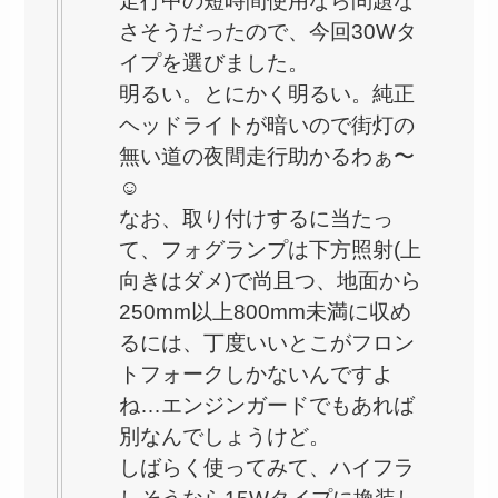
走行中の短時間使用なら問題な
さそうだったので、今回30Wタ
イプを選びました。
明るい。とにかく明るい。純正
ヘッドライトが暗いので街灯の
無い道の夜間走行助かるわぁ〜
☺️
なお、取り付けするに当たっ
て、フォグランプは下方照射(上
向きはダメ)で尚且つ、地面から
250mm以上800mm未満に収め
るには、丁度いいとこがフロン
トフォークしかないんですよ
ね…エンジンガードでもあれば
別なんでしょうけど。
しばらく使ってみて、ハイフラ