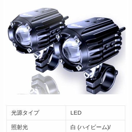
光源タイプ
LED
照射光
白 (ハイビーム)/