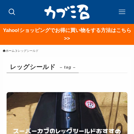
Yahoo!ショッピングでお得に買い物をする方法はこちら
>>
ホーム
レッグシールド
レッグシールド
– tag –