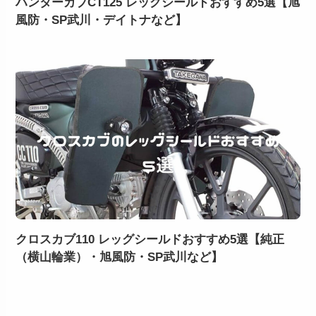
ハンターカブCT125 レッグシールドおすすめ5選【旭
風防・SP武川・デイトナなど】
クロスカブ110 レッグシールドおすすめ5選【純正
（横山輪業）・旭風防・SP武川など】