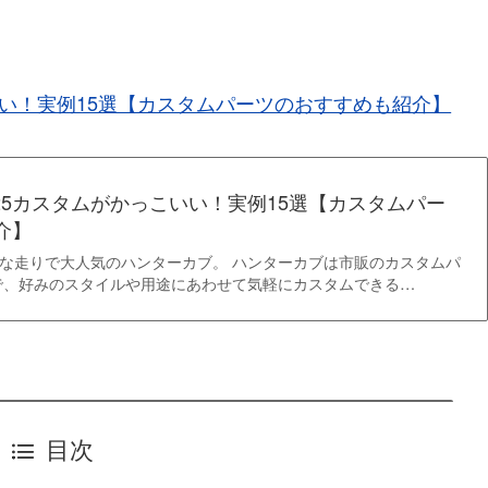
いい！実例15選【カスタムパーツのおすすめも紹介】
25カスタムがかっこいい！実例15選【カスタムパー
介】
格的な走りで大人気のハンターカブ。 ハンターカブは市販のカスタムパ
で、好みのスタイルや用途にあわせて気軽にカスタムできる…
目次