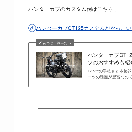
ハンターカブのカスタム例はこちら↓
ハンターカブCT125カスタムがかっこ
あわせて読みたい
ハンターカブCT1
ツのおすすめも紹
125ccの手軽さと本
ーツの種類が豊富なの