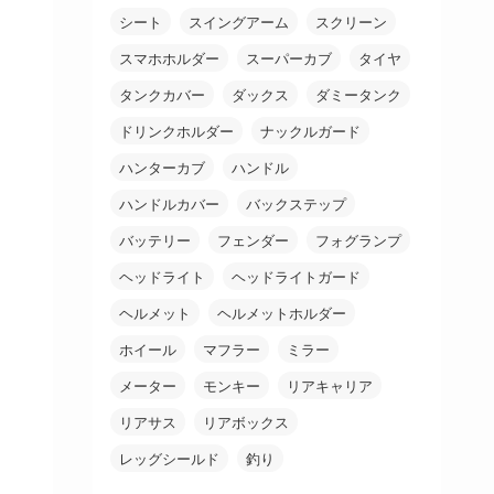
シート
スイングアーム
スクリーン
スマホホルダー
スーパーカブ
タイヤ
タンクカバー
ダックス
ダミータンク
ドリンクホルダー
ナックルガード
ハンターカブ
ハンドル
ハンドルカバー
バックステップ
バッテリー
フェンダー
フォグランプ
ヘッドライト
ヘッドライトガード
ヘルメット
ヘルメットホルダー
ホイール
マフラー
ミラー
メーター
モンキー
リアキャリア
リアサス
リアボックス
レッグシールド
釣り