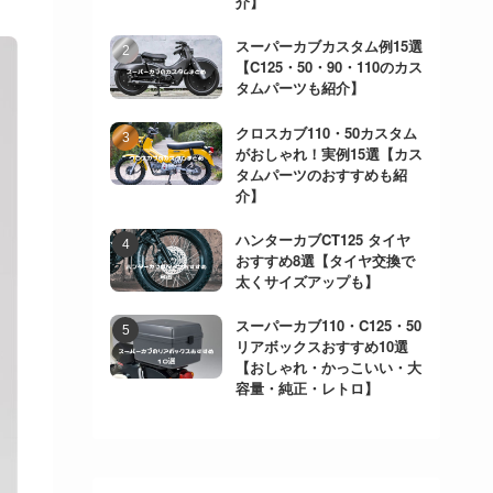
介】
スーパーカブカスタム例15選
【C125・50・90・110のカス
タムパーツも紹介】
クロスカブ110・50カスタム
がおしゃれ！実例15選【カス
タムパーツのおすすめも紹
介】
ハンターカブCT125 タイヤ
おすすめ8選【タイヤ交換で
太くサイズアップも】
スーパーカブ110・C125・50
リアボックスおすすめ10選
【おしゃれ・かっこいい・大
容量・純正・レトロ】