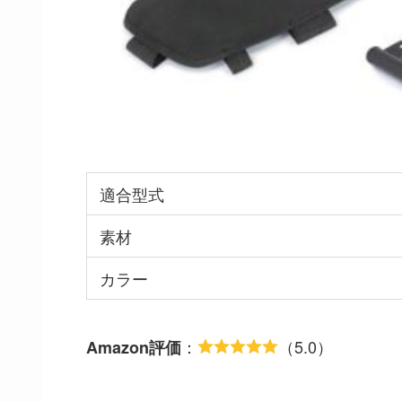
適合型式
素材
カラー
：
（5.0）
Amazon評価