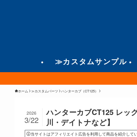
≫カスタムサンプル
ホーム
≫カスタムパーツ
ハンターカブ（CT125）
ハンターカブCT125 レ
2026
3/22
川・デイトナなど】
当サイトはアフィリエイト広告を利用して商品を紹介して