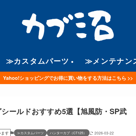
≫カスタムパーツ
≫メンテナン
Yahoo!ショッピングでお得に買い物をする方法はこちら >>
ッグシールドおすすめ5選【旭風防・SP武
います
≫カスタムパーツ
ハンターカブ（CT125）
2026-03-22