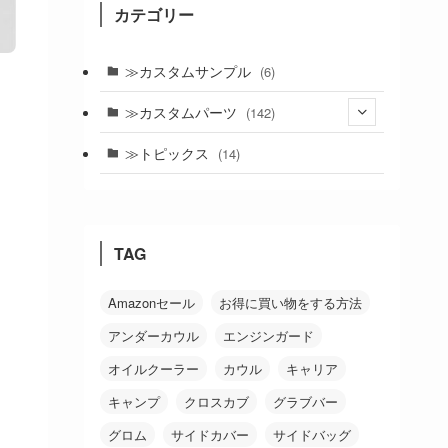
カテゴリー
≫カスタムサンプル
(6)
≫カスタムパーツ
(142)
(24)
≫トピックス
(14)
(19)
(21)
TAG
(18)
(38)
Amazonセール
お得に買い物をする方法
アンダーカウル
エンジンガード
(26)
オイルクーラー
カウル
キャリア
キャンプ
クロスカブ
グラブバー
グロム
サイドカバー
サイドバッグ