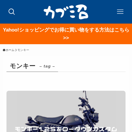
Yahoo!ショッピングでお得に買い物をする方法はこちら
>>
ホーム
モンキー
モンキー
– tag –