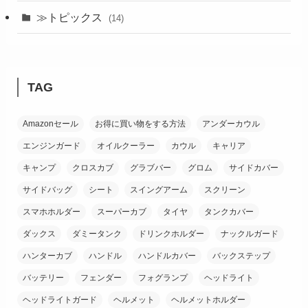
(24)
≫トピックス
(14)
(19)
(21)
TAG
(18)
Amazonセール
お得に買い物をする方法
アンダーカウル
(38)
エンジンガード
オイルクーラー
カウル
キャリア
(26)
キャンプ
クロスカブ
グラブバー
グロム
サイドカバー
サイドバッグ
シート
スイングアーム
スクリーン
スマホホルダー
スーパーカブ
タイヤ
タンクカバー
ダックス
ダミータンク
ドリンクホルダー
ナックルガード
ハンターカブ
ハンドル
ハンドルカバー
バックステップ
バッテリー
フェンダー
フォグランプ
ヘッドライト
ヘッドライトガード
ヘルメット
ヘルメットホルダー