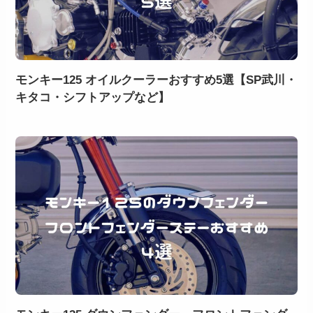
モンキー125 オイルクーラーおすすめ5選【SP武川・
キタコ・シフトアップなど】