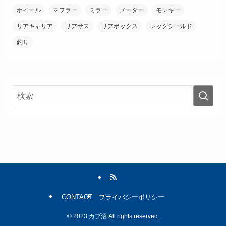
ホイール
マフラー
ミラー
メーター
モンキー
リアキャリア
リアサス
リアボックス
レッグシールド
釣り
CONTACT
プライバシーポリシー
©
2023 カブ沼 All rights reserved.