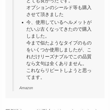
とても良かったです。
オプションのシールド等も購入
させて頂きました
今、使用しているヘルメットが
だいぶ古くなってきたので購入
しました。
今まで似たようなタイプのもの
をいくつか使用しましたが、こ
れだけリーズナブルでこの品質
なら文句は全くありません。
これならリピートしようと思っ
てます。
Amazon