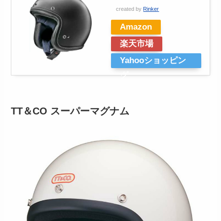
created by
Rinker
Amazon
楽天市場
Yahooショッピン
グ
TT＆CO スーパーマグナム