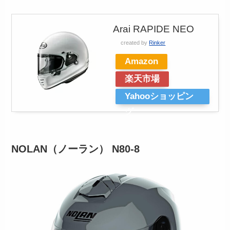
Arai RAPIDE NEO
created by
Rinker
Amazon
楽天市場
Yahooショッピン
グ
NOLAN（ノーラン） N80-8