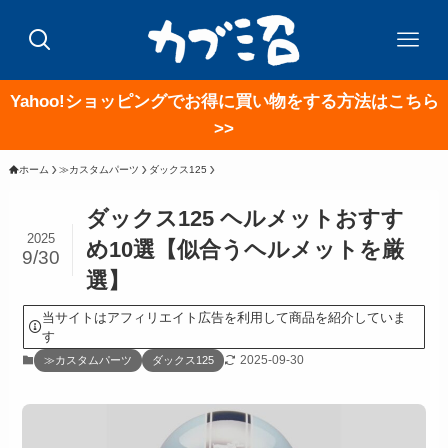
Yahoo!ショッピングでお得に買い物をする方法はこちら
>>
ホーム
≫カスタムパーツ
ダックス125
ダックス125 ヘルメットおすす
2025
め10選【似合うヘルメットを厳
9/30
選】
当サイトはアフィリエイト広告を利用して商品を紹介していま
す
2025-09-30
≫カスタムパーツ
ダックス125