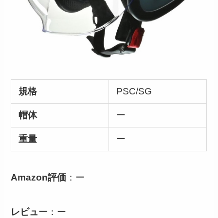
規格
PSC/SG
帽体
ー
重量
ー
Amazon評価
：ー
レビュー
：ー