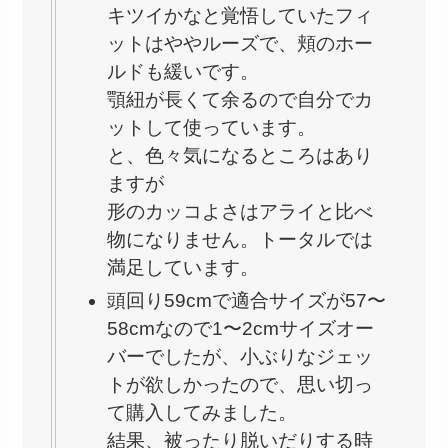
キツイかなと覚悟していたフィ
ットはややルーズで、頬のホー
ルドも緩いです。
顎紐が長くて余るので自分でカ
ットして使っています。
と、色々気になるところはあり
ますが
形のカッコよさはアライと比べ
物になりません。トータルでは
満足しています。
頭回り59cmで適合サイズが57〜
58cmなので1〜2cmサイズオー
バーでしたが、小ぶりなジェッ
トが欲しかったので、思い切っ
て購入してみました。
結果、被ったり脱いだりする時