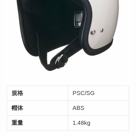
規格
PSC/SG
帽体
ABS
重量
1.48kg