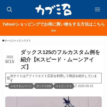
Yahoo!ショッピングでお得に買い物をする方法はこちら
>>
ホーム
≫トピックス
ダックス125のフルカスタム例を
2025
紹介【Kスピード・ムーンアイ
9/15
ズ】
当サイトはアフィリエイト広告を利用して商品を紹介していま
す
2025-09-15
≫カスタムパーツ
ダックス125
≫トピックス