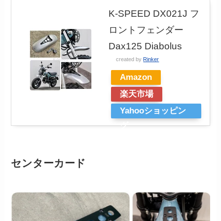
K-SPEED DX021J フ
ロントフェンダー
Dax125 Diabolus
created by
Rinker
Amazon
楽天市場
Yahooショッピン
グ
センターカード