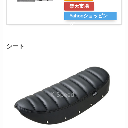
楽天市場
Yahooショッピン
グ
シート