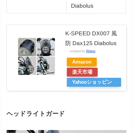
Diabolus
K-SPEED DX007 風
防 Dax125 Diabolus
created by
Rinker
Amazon
楽天市場
Yahooショッピン
グ
ヘッドライトガード