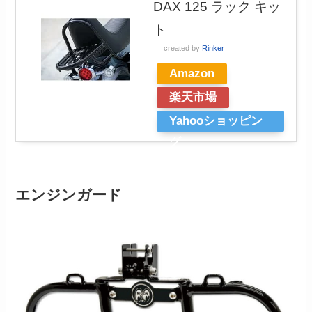
DAX 125 ラック キッ
ト
created by
Rinker
Amazon
楽天市場
Yahooショッピン
グ
エンジンガード