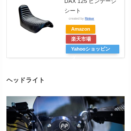
DAX 125 ビンテージ
シート
created by
Rinker
Amazon
楽天市場
Yahooショッピン
グ
ヘッドライト