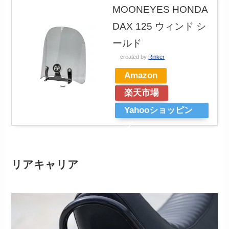
MOONEYES HONDA
DAX 125 ウィンド シ
ールド
created by
Rinker
Amazon
楽天市場
Yahooショッピン
グ
リアキャリア