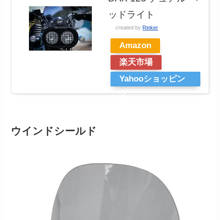
ッドライト
created by
Rinker
Amazon
楽天市場
Yahooショッピン
グ
ウインドシールド