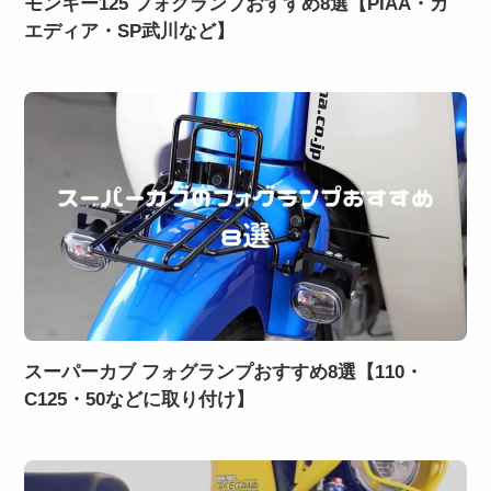
モンキー125 フォグランプおすすめ8選【PIAA・カ
エディア・SP武川など】
スーパーカブ フォグランプおすすめ8選【110・
C125・50などに取り付け】