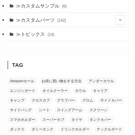
≫カスタムサンプル
(6)
≫カスタムパーツ
(142)
(24)
≫トピックス
(14)
(19)
(21)
TAG
(18)
Amazonセール
お得に買い物をする方法
アンダーカウル
(38)
エンジンガード
オイルクーラー
カウル
キャリア
(26)
キャンプ
クロスカブ
グラブバー
グロム
サイドカバー
サイドバッグ
シート
スイングアーム
スクリーン
スマホホルダー
スーパーカブ
タイヤ
タンクカバー
ダックス
ダミータンク
ドリンクホルダー
ナックルガード