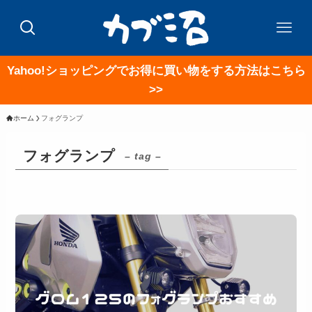
Yahoo!ショッピングでお得に買い物をする方法はこちら
>>
ホーム
フォグランプ
フォグランプ
– tag –