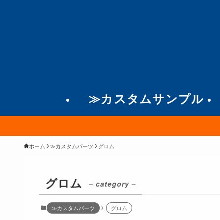
≫カスタムサンプル
ホーム
≫カスタムパーツ
グロム
グロム
– category –
≫カスタムパーツ
グロム