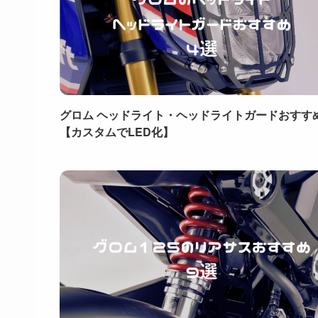
グロム ヘッドライト・ヘッドライトガードおすす
【カスタムでLED化】