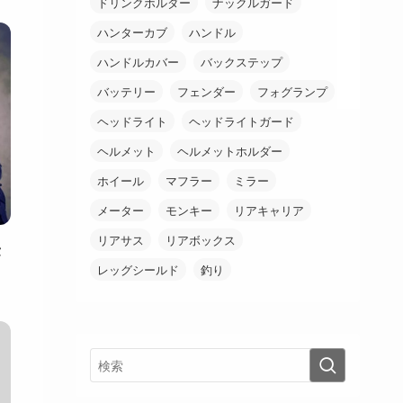
ドリンクホルダー
ナックルガード
ハンターカブ
ハンドル
ハンドルカバー
バックステップ
バッテリー
フェンダー
フォグランプ
ヘッドライト
ヘッドライトガード
ヘルメット
ヘルメットホルダー
ホイール
マフラー
ミラー
メーター
モンキー
リアキャリア
リアサス
リアボックス
セ
レッグシールド
釣り