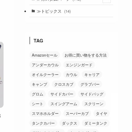
(24)
≫トピックス
(14)
(19)
(21)
TAG
(18)
(38)
Amazonセール
お得に買い物をする方法
アンダーカウル
エンジンガード
(26)
オイルクーラー
カウル
キャリア
キャンプ
クロスカブ
グラブバー
グロム
サイドカバー
サイドバッグ
シート
スイングアーム
スクリーン
スマホホルダー
スーパーカブ
タイヤ
解
タンクカバー
ダックス
ダミータンク