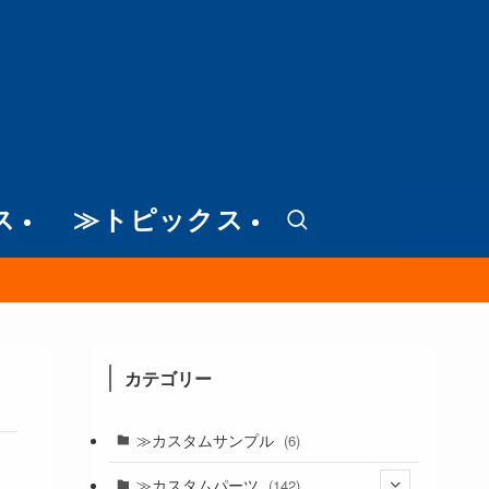
ス
≫トピックス
カテゴリー
≫カスタムサンプル
(6)
≫カスタムパーツ
(142)