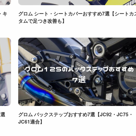
・キ
グロム シート・シートカバーおすすめ7選【シートカ
タムで足つき改善も】
5選
グロム バックステップおすすめ7選【JC92・JC75・
JC61適合】