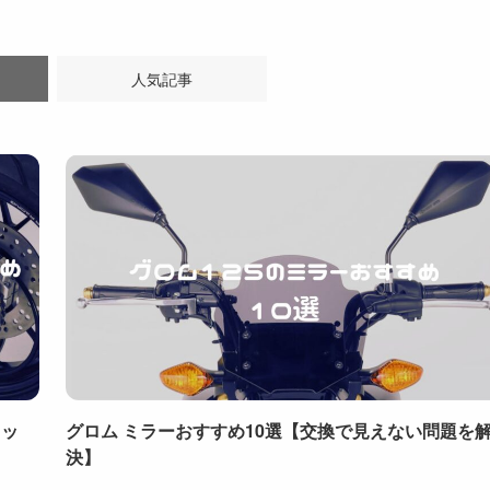
人気記事
キッ
グロム ミラーおすすめ10選【交換で見えない問題を
決】