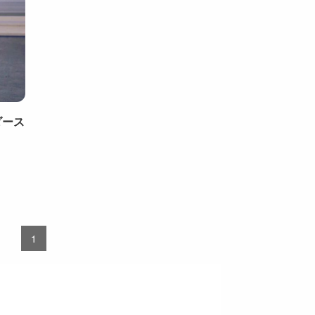
ダース
1