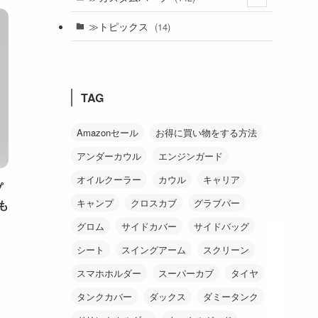
(24)
≫トピックス
(14)
(19)
(21)
TAG
(18)
(38)
Amazonセール
お得に買い物をする方法
アンダーカウル
エンジンガード
(26)
オイルクーラー
カウル
キャリア
プ
キャンプ
クロスカブ
グラブバー
も
グロム
サイドカバー
サイドバッグ
シート
スイングアーム
スクリーン
スマホホルダー
スーパーカブ
タイヤ
タンクカバー
ダックス
ダミータンク