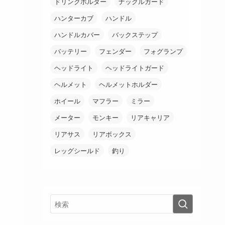
ドリンクホルダー
ナックルガード
ハンターカブ
ハンドル
ハンドルカバー
バックステップ
バッテリー
フェンダー
フォグランプ
ヘッドライト
ヘッドライトガード
ヘルメット
ヘルメットホルダー
ホイール
マフラー
ミラー
メーター
モンキー
リアキャリア
リアサス
リアボックス
レッグシールド
釣り