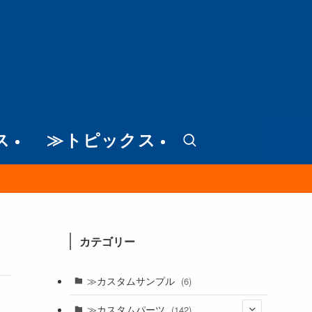
ス
≫トピックス
カテゴリー
≫カスタムサンプル
(6)
≫カスタムパーツ
(142)