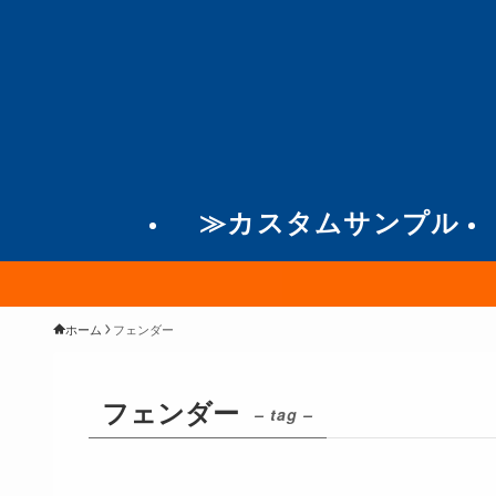
≫カスタムサンプル
ホーム
フェンダー
フェンダー
– tag –