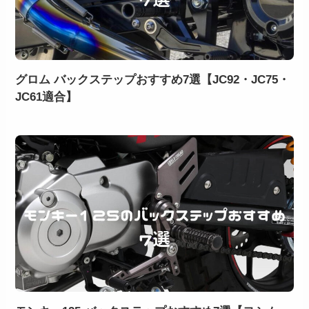
グロム バックステップおすすめ7選【JC92・JC75・
JC61適合】