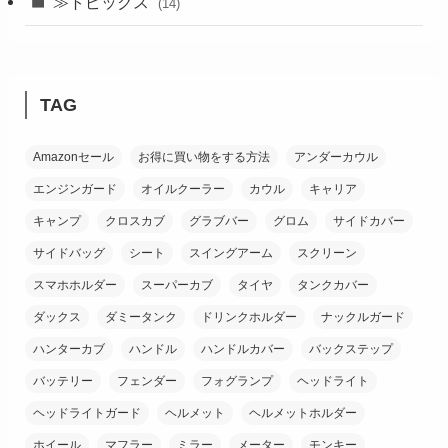
(24)
≫トピックス
(14)
(19)
(21)
TAG
(18)
Amazonセール
お得に買い物をする方法
アンダーカウル
(38)
エンジンガード
オイルクーラー
カウル
キャリア
(26)
キャンプ
クロスカブ
グラブバー
グロム
サイドカバー
サイドバッグ
シート
スイングアーム
スクリーン
スマホホルダー
スーパーカブ
タイヤ
タンクカバー
ダックス
ダミータンク
ドリンクホルダー
ナックルガード
ハンターカブ
ハンドル
ハンドルカバー
バックステップ
バッテリー
フェンダー
フォグランプ
ヘッドライト
ヘッドライトガード
ヘルメット
ヘルメットホルダー
ホイール
マフラー
ミラー
メーター
モンキー