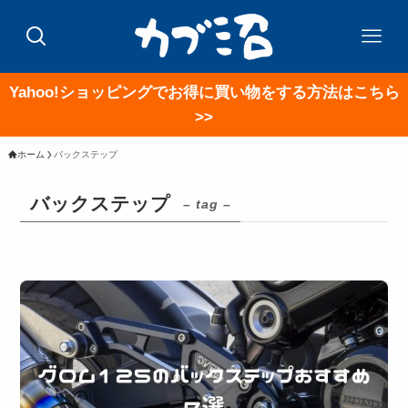
Yahoo!ショッピングでお得に買い物をする方法はこちら
>>
ホーム
バックステップ
バックステップ
– tag –