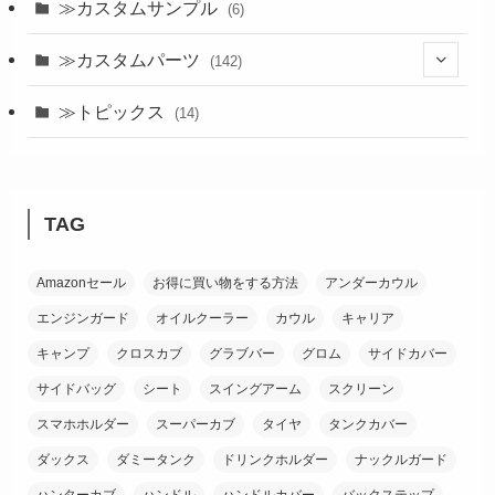
≫カスタムサンプル
(6)
≫カスタムパーツ
(142)
(24)
≫トピックス
(14)
(19)
(21)
TAG
(18)
Amazonセール
お得に買い物をする方法
アンダーカウル
(38)
エンジンガード
オイルクーラー
カウル
キャリア
(26)
キャンプ
クロスカブ
グラブバー
グロム
サイドカバー
サイドバッグ
シート
スイングアーム
スクリーン
スマホホルダー
スーパーカブ
タイヤ
タンクカバー
ダックス
ダミータンク
ドリンクホルダー
ナックルガード