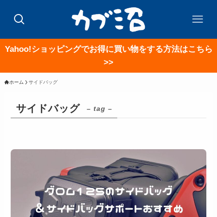
Yahoo!ショッピングでお得に買い物をする方法はこちら
>>
ホーム
サイドバッグ
サイドバッグ
– tag –