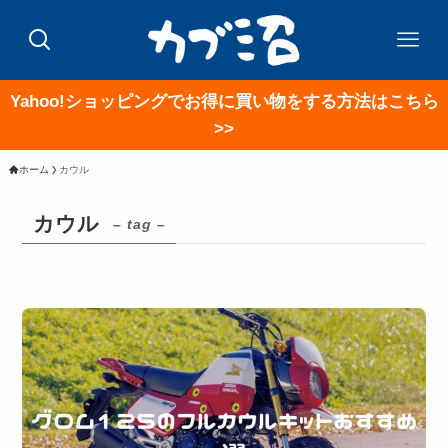
Yahoo!ショッピングでお得に買い物をする方法はこちら
>>
ホーム
カウル
カウル
– tag –