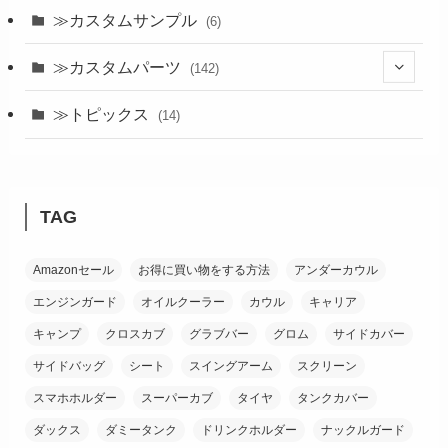
≫カスタムサンプル
(6)
≫カスタムパーツ
(142)
(24)
≫トピックス
(14)
(19)
(21)
TAG
(18)
Amazonセール
お得に買い物をする方法
アンダーカウル
(38)
エンジンガード
オイルクーラー
カウル
キャリア
(26)
キャンプ
クロスカブ
グラブバー
グロム
サイドカバー
サイドバッグ
シート
スイングアーム
スクリーン
スマホホルダー
スーパーカブ
タイヤ
タンクカバー
ダックス
ダミータンク
ドリンクホルダー
ナックルガード