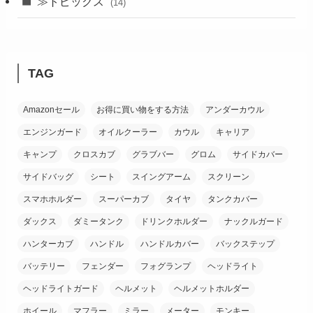
(24)
≫トピックス
(14)
(19)
(21)
TAG
(18)
Amazonセール
お得に買い物をする方法
アンダーカウル
(38)
エンジンガード
オイルクーラー
カウル
キャリア
(26)
キャンプ
クロスカブ
グラブバー
グロム
サイドカバー
サイドバッグ
シート
スイングアーム
スクリーン
スマホホルダー
スーパーカブ
タイヤ
タンクカバー
ダックス
ダミータンク
ドリンクホルダー
ナックルガード
ハンターカブ
ハンドル
ハンドルカバー
バックステップ
バッテリー
フェンダー
フォグランプ
ヘッドライト
ヘッドライトガード
ヘルメット
ヘルメットホルダー
ホイール
マフラー
ミラー
メーター
モンキー