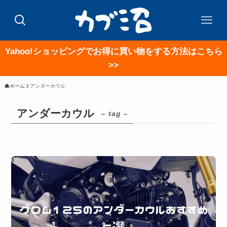
Yahoo!ショッピングでお得に買い物をする方法はこちら
>>
ホーム
アンダーカウル
アンダーカウル
– tag –